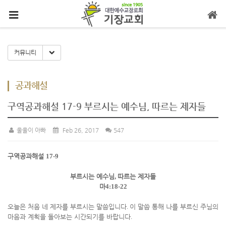
메뉴 건너뛰기
Toggle Dropdown
커뮤니티
공과해설
구역공과해설 17-9 부르시는 예수님, 따르는 제자들
울울이 아빠
Feb 26, 2017
547
구역공과해설
17-9
부르시는 예수님
,
따르는 제자들
마
4:18-22
오늘은 처음 네 제자를 부르시는 말씀입니다
.
이 말씀 통해 나를 부르신 주님의
마음과 계획을 돌아보는 시간되기를 바랍니다
.