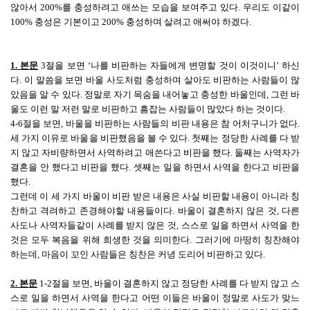
않아서 200%를 충성하려고 애쓰는 모습을 보여주고 있다. 우리도 이같이
100% 충성은 기본이고 200% 충성하며 살려고 애써야 하겠다.
1. 본문
3절을 보면 ‘나를 비판하는 자들에게 변명할 것이 이것이니’ 하신
다. 이 말씀을 보면 바울 사도처럼 충성하며 살아도 비판하는 사람들이 많
았음을 알 수 있다. 정말로 자기 목숨을 내어놓고 충성한 바울인데, 그런 바
울도 이런 말 저런 말로 비판하고 흠잡는 사람들이 많았다 하는 것이다.
4-6절을 보면, 바울을 비판하는 사람들의 비판 내용은 참 어처구니가 없다.
세 가지 이유로 바울을 비판했음을 볼 수 있다. 첫째는 정당한 사례를 다 받
지 않고 자비량하면서 사역하려고 애쓴다고 비판을 했다. 둘째는 사역자가
결혼을 안 했다고 비판을 했다. 셋째는 일을 하면서 사역을 한다고 비판을
했다.
그런데 이 세 가지 바울이 비판 받은 내용은 사실 비판할 내용이 아니라 칭
찬하고 격려하고 존경해야할 내용들이다. 바울이 결혼하지 않은 것, 다른
사도나 사역자들같이 사례를 받지 않은 것, 스스로 일을 하면서 사역을 한
것은 모두 복음을 위해 희생한 것을 의미한다. 그러기에 마땅히 칭찬해야
하는데, 마음이 꼬인 사람들은 칭찬은 커녕 도리어 비판하고 있다.
2. 본문
1-2절을 보면, 바울이 결혼하지 않고 정당한 사례를 다 받지 않고 스
스로 일을 하면서 사역을 한다고 어떤 이들은 바울이 정말로 사도가 맞느