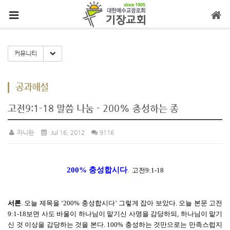
메뉴 건너뛰기
Toggle Dropdown
커뮤니티
공과해설
고전9:1-18 말씀 나눔 - 200% 충성하는 종
자니완
Jul 16, 2012
9116
200% 충성합시다
. 고전9:1-18
서론
. 오늘 제목을 ‘200% 충성합시다’ 그렇게 잡아 보았다. 오늘 본문 고전
9:1-18보면 사도 바울이 하나님이 맡기신 사명을 감당하되, 하나님이 맡기
신 것 이상을 감당하는 것을 본다. 100% 충성하는 것만으로는 만족스럽지