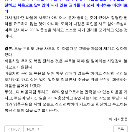
전하고 복음으로 말미암아 내게 있는 권리를 다 쓰지 아니하는 이것이로
다
’.
다시 말하면 바울이 사도가 아니어서 뭔가 꿀리는 것이 있어서 정당한 권
리를 요구하지 않는 것이 아니라, 도리어 나같은 죄인을 사도 삼아 주심이
너무 감사해서 200% 충성을 하려고 스스로 자기 권리를 포기하고 있는 것
이다.
결론
. 오늘 우리도 바울 사도의 이 아름다운 고백을 마음에 새기고 살아야
겠다.
바울처럼 우리도 복음 전하는 것은 부득불 해야 할 일이라는 사명감이 불
타오르기 원한다.
바울처럼 우리도 복음을 위해 아무 장애가 없도록 하려고 정당한 권리도
포기하고 하고 싶은 말이 있어도 참으면서 주님을 위해 온전히 희생하는
마음을 품어야 하겠다.
무엇보다 바울처럼 우리도 100% 충성으로서는 만족할 수 없는 마음을 가
지고, 주님이 맡기신 일을 200% 충성하고 살겠다는 이런 각오로 주님의 나
라와 영혼구원을 위해 오늘도 전심전력하여 기도하고 헌신하고 수고하는
복된 성도의 삶을 살기를 바란다.
이 게시물을
PREV
NEXT
목록