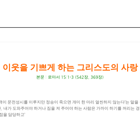
이웃을 기쁘게 하는 그리스도의 사랑
본문
:
로마서
15:1-3 (542
장
, 369
장
)
상객이 문전성시를 이루지만 정승이 죽으면 개미 한 마리 얼씬하지 않는다
’
는 말을
만
,
내가 도와주어야 하거나 짐을 져 주어야 하는 사람은 가까이 하기를 꺼리는 
약점을 담당하고
’