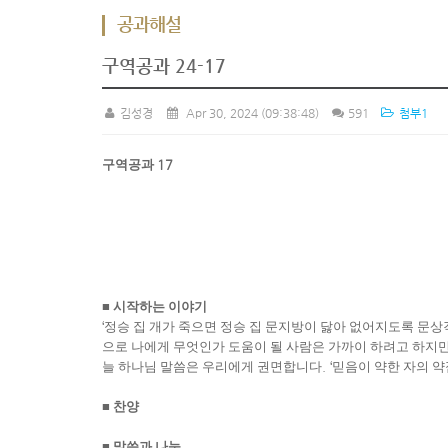
공과해설
구역공과 24-17
김성경
Apr 30, 2024
(09:38:48)
591
첨부1
구역공과
17
■
시작하는 이야기
‘
정승 집 개가 죽으면 정승 집 문지방이 닳아 없어지도록 문
으로 나에게 무엇인가 도움이 될 사람은 가까이 하려고 하지
늘 하나님 말씀은 우리에게 권면합니다
. ‘
믿음이 약한 자의 
■
찬양
■
말씀과 나눔