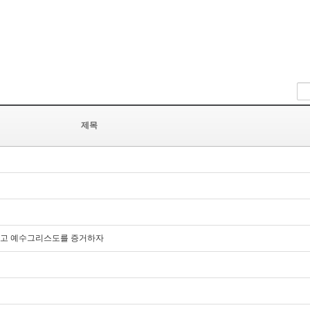
제목
담대하고 예수그리스도를 증거하자