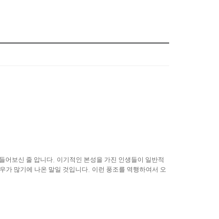
 들어보신 줄 압니다
.
이기적인 본성을 가진 인생들이 일반적
경우가 많기에 나온 말일 것입니다
.
이런 풍조를 역행하여서 오