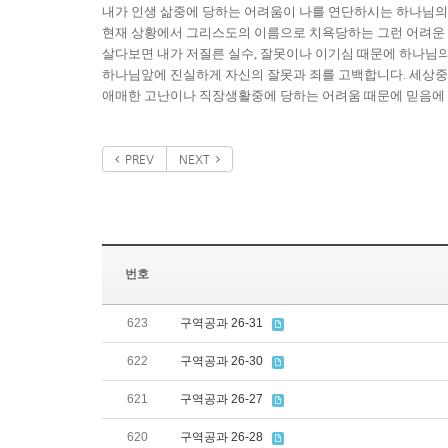
내가 인생 삶중에 당하는 어려움이 나를 연단하시는 하나님의
현재 상황에서 그리스도의 이름으로 치욕당하는 그런 어려운 일
살다보면 내가 저질른 실수, 잘못이나 이기심 때문에 하나님의
하나님앞에 진실하게 자신의 잘못과 죄를 고백합니다. 세상중
애매한 고난이나 직장생활중에 당하는 어려움 때문에 믿음에 
PREV
NEXT
번호
623
구역공과 26-31
622
구역공과 26-30
621
구역공과 26-27
620
구역공과 26-28