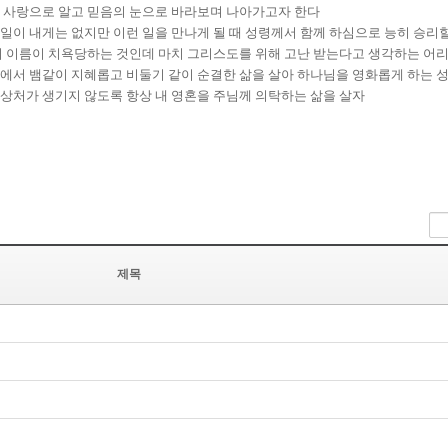
 사랑으로 알고 믿음의 눈으로 바라보며 나아가고자 한다
이 내게는 없지만 이런 일을 만나게 될 때 성령께서 함께 하심으로 능히 승리할
 이름이 치욕당하는 것인데 마치 그리스도를 위해 고난 받는다고 생각하는 어리
에서 뱀같이 지혜롭고 비둘기 같이 순결한 삶을 살아 하나님을 영화롭게 하는 
상처가 생기지 않도록 항상 내 영혼을 주님께 의탁하는 삶을 살자
제목