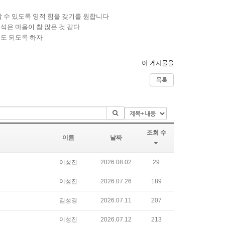
 수 있도록 영적 힘을 갖기를 원합니다
석은 마음이 참 많은 것 같다
성도 되도록 하자
이 게시물을
목록
조회 수
이름
날짜
이성진
2026.08.02
29
이성진
2026.07.26
189
김성경
2026.07.11
207
이성진
2026.07.12
213