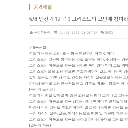
공과해설
6/8 벧전 4:12~19 그리스도의 고난에 참
묵상하는자
Jun 08, 2012
(09:08:15)
9605
[내용관찰]
성도가 당하는 고난, 불 시험은 연단하기 위한 것이다
그리스도의 고난에 참여하는 것을 즐거워 하라, 주님께서 영
그리스도의 이름으로 치욕을 당하면 복이 있다 이때 그들 위
그리스도인으로 고난 받으면 부끄러워하지 말고 하나님께 영
살인,도둑질, 악행 남의 일 간섭등 자신의 잘못으로 당하는 
하나님 뜻대로 고난받는자들은 그 영혼을 미쁘신 창조주 하
[묵상과 느낀점]
성도가 이땅을 살아갈 때 많은 고난을 당한다 그러나 그 고
그리스도의 이름으로 치욕 당하는 것이 복이다 이런자들에게 
따라서 이런 고난을 부끄러워하지 말고 하나님께만 영광을 
우리 자신의 실수, 잘못, 이기심등으로 행한 일 때문에 다른
그리스도의 이름으로 치욕을 당하고 하나님 뜻대로 고난을 받
[결단과 적용]