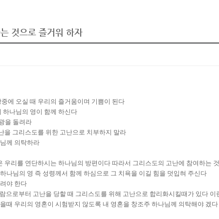
여하는 것으로 즐거워 하자
광중에 오실 때 우리의 즐거움이며 기쁨이 된다
에 하나님의 영이 함께 하신다
광을 돌려라
고난을 그리스도를 위한 고난으로 치부하지 말라
나님께 의탁하라
난은 우리를 연단하시는 하나님의 방편이다 따라서 그리스도의 고난에 참여하는 
하나님의 영 즉 성령께서 함께 하심으로 그 치욕을 이길 힘을 덧입혀 주신다
돌려야 한다
 사람으로부터 고난을 당할 때 그리스도를 위해 고난으로 합리화시킬때가 있다 이
을때 우리의 영혼이 시험받지 않도록 내 영혼을 창조주 하나님께 의탁해야 겠다