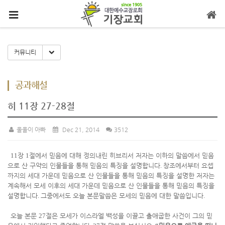
메뉴 건너뛰기
Toggle Dropdown
커뮤니티
공과해설
히 11장 27-28절
울울이 아빠
Dec 21, 2014
3512
11
장
1
절에서 믿음에 대해 정의내린 히브리서 저자는 이하의 말씀에서 믿음
으로 산 구약의 인물들을 통해 믿음의 특징을 설명합니다
.
창조에서부터 요셉
까지의 세대 가운데 믿음으로 산 인물들을 통해 믿음의 특징을 설명한 저자는
계속해서 모세 이후의 세대 가운데 믿음으로 산 인물들을 통해 믿음의 특징을
설명합니다
.
그중에서도 오늘 본문말씀은 모세의 믿음에 대한 말씀입니다
.
오늘 본문
27
절은 모세가 이스라엘 백성을 이끌고 출애굽한 사건이 그의 믿