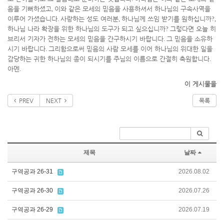
음을 기뻐하셨고
,
이와 같은 모세의 믿음을 사용하셔서 하나님의 구속사역을
이루어 가셨습니다
.
사랑하는 성도 여러분
,
하나님께 쓰임 받기를 원하십니까
?,
하나님 나라 확장을 위한 하나님의 도구가 되고 싶으십니까
?
그렇다면 오늘 히
브리서 기자가 전하는 모세의 믿음을 간구하시기 바랍니다
.
그 믿음을 소유하
시기 바랍니다
.
그리함으로써 믿음의 사람 모세를 이어 하나님의 위대한 일을
감당하는 귀한 하나님의 종이 되시기를 주님의 이름으로 간절히 축원합니다
.
아멘
.
이 게시물을
PREV
NEXT
목록
제목
날짜
구역공과 26-31
2026.08.02
구역공과 26-30
2026.07.26
구역공과 26-29
2026.07.19