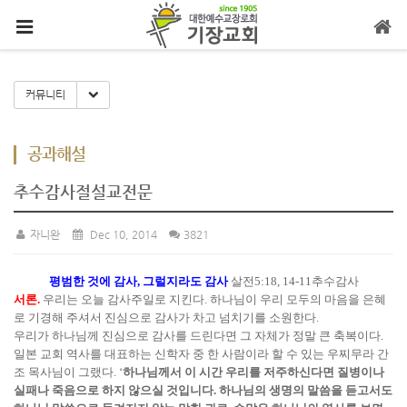
메뉴 건너뛰기
Toggle Dropdown
커뮤니티
공과해설
추수감사절설교전문
자니완
Dec 10, 2014
3821
평범한 것에 감사, 그럴지라도 감사
살전5:18, 14-11추수감사
서론.
우리는 오늘 감사주일로 지킨다. 하나님이 우리 모두의 마음을 은혜
로 기경해 주셔서 진심으로 감사가 차고 넘치기를 소원한다.
우리가 하나님께 진심으로 감사를 드린다면 그 자체가 정말 큰 축복이다.
일본 교회 역사를 대표하는 신학자 중 한 사람이라 할 수 있는 우찌무라 간
조 목사님이 그랬다. ‘
하나님께서 이 시간 우리를 저주하신다면 질병이나
실패나 죽음으로 하지 않으실 것입니다. 하나님의 생명의 말씀을 듣고서도