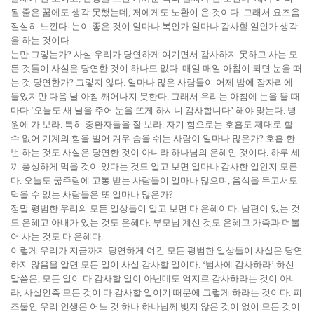
될 줄은 꿈에도 생각 못했는데, 저에게도 노환이 온 것이다. 그래서 요즈음
절실히 느낀다. 눈이 좋은 것이 얼마나 복인가 얼마나 감사할 일인가 생각
을 하는 것이다.
눈만 그렇는가? 사실 우리가 당연하게 여기면서 감사하지 못하고 사는 모
든 것들이 사실은 당연한 것이 하나도 없다. 매일 매일 아침이 되면 눈을 떠
는 것 당연한가? 그렇지 않다. 얼마나 많은 사람들이 어제 밤에 잠자리에
들었지만 다음 날 아침 깨어나지 못한다. 그래서 우리는 아침에 눈을 뜰 때
마다 ‘오늘도 새 날을 주어 눈을 뜨게 하시니 감사합니다’ 해야 맞는다. 병
원에 가 보라. 특히 중환자들을 잘 보라. 자기 힘으로는 호흡도 제대로 할
수 없어 기계의 힘을 빌어 겨우 숨을 쉬는 사람이 얼마나 많은가? 호흡 한
번 하는 것도 사실은 당연한 것이 아니라 하나님의 은혜인 것이다. 하루 세
끼 풍성하게 먹을 것이 있다는 것도 알고 보면 얼마나 감사한 일인지 모른
다. 오늘도 굶주림에 고통 받는 사람들이 얼마나 많으며, 음식을 두고서도
먹을 수 없는 사람들은 또 얼마나 많은가?
정말 평범한 우리의 모든 일상들이 알고 보면 다 은혜이다. 남편이 있는 것
도 은혜고 아내가 있는 것도 은혜다. 부모님 계신 것도 은혜고 가족과 더불
어 사는 것도 다 은혜다.
이렇게 우리가 지금까지 당연하게 여긴 모든 평범한 일상들이 사실은 당연
하지 않음을 알면 모든 일이 사실 감사할 일이다. ‘범사에 감사하라’ 하신
말씀은, 모든 일이 다 감사할 일이 아닌데도 억지로 감사하라는 것이 아니
라, 사실인즉 모든 것이 다 감사할 일이기 때문에 그렇게 하라는 것이다. 피
조물인 우리 인생은 어느 것 하나 하나님께 빚지 않은 것이 없이 모든 것이