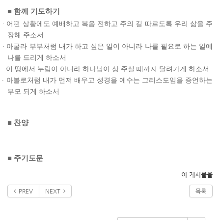
■
함께 기도하기
∙
어떤 상황에도 예배하고 복음 전하고 주의 길 따르도록 우리 삶을 주
장해 주소서
∙
아굴라 부부처럼 내가 하고 싶은 일이 아니라 나를 필요로 하는 일에
나를 드리게 하소서
∙
이 땅에서 누림이 아니라 하나님이 상 주실 때까지 달려가게 하소서
∙
아볼로처럼 내가 먼저 배우고 성경을 예수는 그리스도임을 증언하는
부모 되게 하소서
■
찬양
■
주기도문
이 게시물을
PREV
NEXT
목록