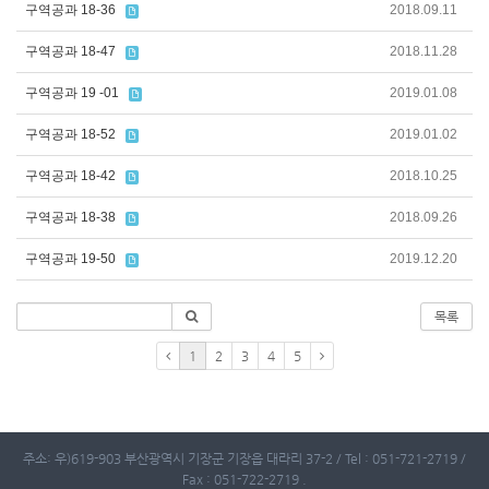
구역공과 18-36
2018.09.11
구역공과 18-47
2018.11.28
구역공과 19 -01
2019.01.08
구역공과 18-52
2019.01.02
구역공과 18-42
2018.10.25
구역공과 18-38
2018.09.26
구역공과 19-50
2019.12.20
목록
1
2
3
4
5
주소: 우)619-903 부산광역시 기장군 기장읍 대라리 37-2 / Tel : 051-721-2719 /
Fax : 051-722-2719 .