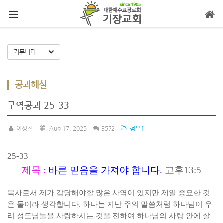
메뉴 건너뛰기
Toggle Dropdown
커뮤니티
공과해설
구역공과 25-33
이성진
Aug 17, 2025
3572
첨부1
25-33
제목
:
바른 믿음을 가져야 합니다
.
고후
13:5
목사로서 제가 감당해야할 많은 사역이 있지만 제일 중요한 것
은 둘이라 생각합니다
.
하나는 지난 주의 말씀처럼 하나님이 우
리 성도님들을 사랑하시는 것을 전하여 하나님의 사랑 안에 살