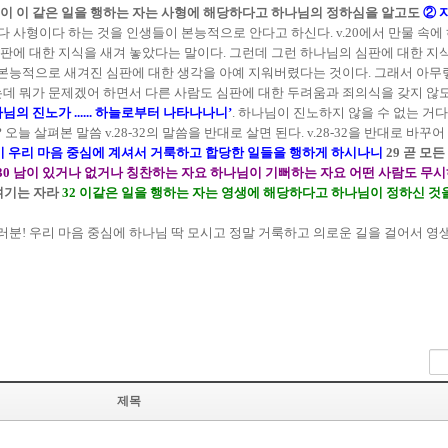
들이 이 같은 일을 행하는 자는 사형에 해당하다고 하나님의 정하심을 알고도
② 
다 사형이다 하는 것을 인생들이 본능적으로 안다고 하신다. v.20에서 만물 속에
에 대한 지식을 새겨 놓았다는 말이다. 그런데 그런 하나님의 심판에 대한 지식
본능적으로 새겨진 심판에 대한 생각을 아예 지워버렸다는 것이다. 그래서 아무렇지
데 뭐가 문제겠어 하면서 다른 사람도 심판에 대한 두려움과 죄의식을 갖지 않도
님의 진노가 ...... 하늘로부터 나타나나니’
. 하나님이 진노하지 않을 수 없는 거다
 살펴본 말씀 v.28-32의 말씀을 반대로 살면 된다. v.28-32을 반대로 바꾸어
이 우리 마음 중심에 계셔서 거룩하고 합당한 일들을 행하게 하시나니
29 곧 모
30 남이 있거나 없거나 칭찬하는 자요 하나님이 기뻐하는 자요 어떤 사람도 무시
여기는 자라
32 이같은 일을 행하는 자는 영생에 해당하다고 하나님이 정하신 것을
러분! 우리 마음 중심에 하나님 딱 모시고 정말 거룩하고 의로운 길을 걸어서 영
제목