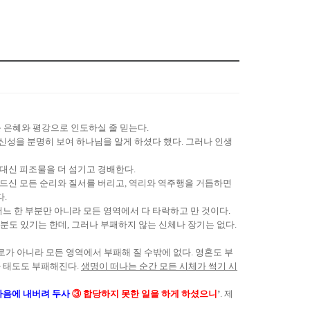
를 은혜와 평강으로 인도하실 줄 믿는다.
 신성을 분명히 보여 하나님을 알게 하셨다 했다. 그러나 인생
대신 피조물을 더 섬기고 경배한다.
만드신 모든 순리와 질서를 버리고, 역리와 역주행을 거듭하면
.
느 한 부분만 아니라 모든 영역에서 다 타락하고 만 것이다.
분도 있기는 한데, 그러나 부패하지 않는 신체나 장기는 없다.
가 아니라 모든 영역에서 부패해 질 수밖에 없다. 영혼도 부
과 태도도 부패해진다.
생명이 떠나는 순간 모든 시체가 썩기 시
마음에 내버려 두사
③ 합당하지 못한 일을 하게 하셨으니
’
. 제