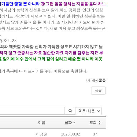
자기들만 행할 뿐 아니라
③ 그런 일을 행하는 자들을 옳다 하느
 하나님의 능력과 신성을 보여 알게 하신 것처럼, 인간의 양심
까지도 과감하게 내던져 버렸다. 이런 일 행하면 심판을 받는
도 않게 죄를 지을 뿐 아니라, 또 자기만 죄 지으면 뭔가 찜
록 서로 도와준다는 것이다. 서로 마음 놓고 죄짓도록 돕는 관
.
 읽어보자.
든 의와 깨끗함 자족함 선의가 가득한 성도요 시기하지 않고 남
하지 않고 존중하는 자요 겸손한 자요 자기를 감추는 자요 부
 알기에 예수 안에서 그와 같이 살려고 애쓸 뿐 아니라 이웃
생의 축복에 다 이르시기를 주님 이름으로 축원한다.
이 게시물을
목록
이름
날짜
조회 수
이성진
2026.08.02
37