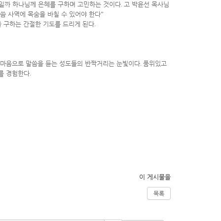
먹일까 하나님께 은혜를 구하며 고민하는 것이다
.
고 박윤선 목사님
씀 사역에 목숨을 바칠 수 있어야 한다
”
 구하는 간절한 기도를 드리게 된다
.
 마음으로 말씀을 듣는 성도들의 반짝거리는 눈빛이다
.
품위있고
를 경험한다
.
이 게시물을
목록