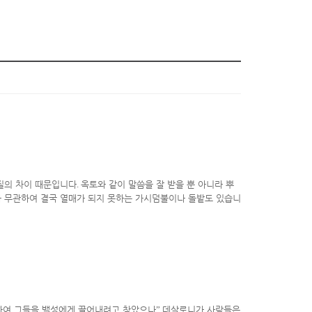
질의 차이 때문입니다
.
옥토와 같이 말씀을 잘 받을 뿐 아니라 뿌
와 무관하여 결국 열매가 되지 못하는 가시덤불이나 돌밭도 있습니
입하여 그들을 백성에게 끌어내려고 찾았으나
”
데살로니가 사람들은