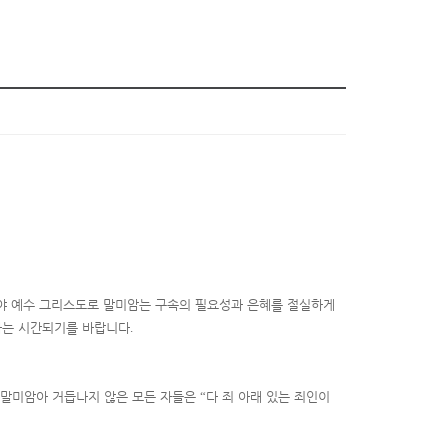
라야 예수 그리스도로 말미암는 구속의 필요성과 은혜를 절실하게
하는 시간되기를 바랍니다
.
 말미암아 거듭나지 않은 모든 자들은
“
다 죄 아래 있는 죄인이