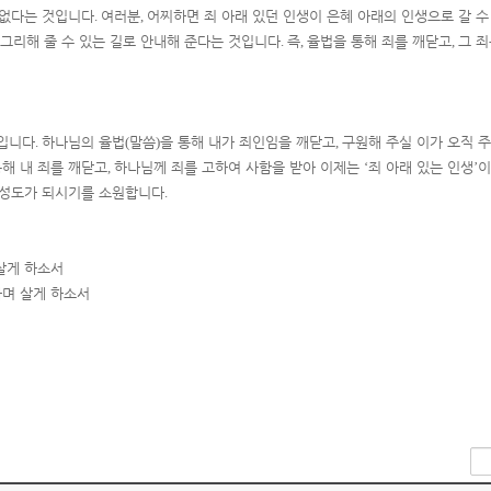
 없다는 것입니다
.
여러분
,
어찌하면 죄 아래 있던 인생이 은혜 아래의 인생으로 갈 
 그리해 줄 수 있는 길로 안내해 준다는 것입니다
.
즉
,
율법을 통해 죄를 깨닫고
,
그 
작입니다
.
하나님의 율법
(
말씀
)
을 통해 내가 죄인임을 깨닫고
,
구원해 주실 이가 오직 
통해 내 죄를 깨닫고
,
하나님께 죄를 고하여 사함을 받아 이제는
‘
죄 아래 있는 인생
’
이
 성도가 되시기를 소원합니다
.
 살게 하소서
하며 살게 하소서