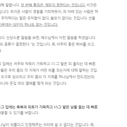
대해 말합니다
.
첫 번째 특징은
,
깨닫지 못한다는 것입니다
.
이것은
입니다
.
죄지은 사람이 경찰을 기피하듯이
,
죄 아래 있는 사람은 하
.
무익하다는 말은 유익함이 없다
,
쓸모가 없다는 것입니다
.
선을
 가운데는 의인이 하나도 없는 것입니다
.
니다
.
산상수훈 말씀을 보면
,
예수님께서 이런 말씀을 하셨습니다
.
의 종류가 결정한다
.”
는 것입니다
.
즉
,
아무리 좋은 퇴비를 쓰고
,
다
.
그 입에는 저주와 악독이 가득하고
15.
그 발은 피 흘리는 데 빠른
씀들은 우리 몸의 각 지체가 어떤 죄를 짓는가에 대해 말하는 것입
 도구로 삼으라고 우리 몸의 각 지체를 하나님께서 만드셨는데
,
아니라 온갖 죄의 열매를 맺게 되는 것입니다
.
4
그 입에는 축복과 위로가 가득하고
15
그 발은 남을 돕는 데 빠른
사용할 수 있기를 바랍니다
.
나님이 의롭다고 인정해주는 자리에 설 수 없다는 것입니다
.
즉
,