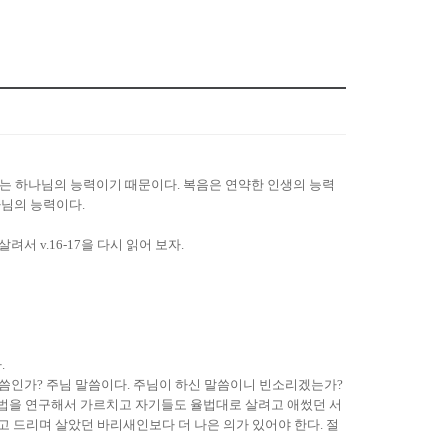
시는 하나님의 능력이기 때문이다. 복음은 연약한 인생의 능력
나님의 능력이다.
살려서 v.16-17을 다시 읽어 보자.
.
 말씀인가? 주님 말씀이다. 주님이 하신 말씀이니 빈소리겠는가?
율법을 연구해서 가르치고 자기들도 율법대로 살려고 애썼던 서
고 드리며 살았던 바리새인보다 더 나은 의가 있어야 한다. 절