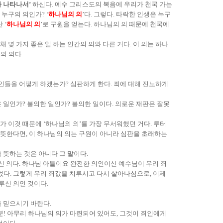
가 나타나서’
하신다. 예수 그리스도의 복음에 우리가 천국 가는
누구의 의인가? ‘
하나님의 의
’다. 그렇다. 타락한 인생은 누구
 ‘
하나님의 의
’로 구원을 얻는다. 하나님의 의 때문에 천국에
 몇 가지 좋은 일 하는 인간의 의와 다른 거다. 이 의는 하나
의 의다.
죄인들을 어떻게 하겠는가? 심판하게 한다. 죄에 대해 진노하게
 일인가? 불의한 일인가? 불의한 일이다. 의로운 재판은 잘못
 이것 때문에 ‘하나님의 의’를 가장 무서워했던 거다. 루터
을 뜻한다면, 이 하나님의 의는 구원이 아니라 심판을 초래하는
 뜻하는 것은 아니다 그 말이다.
루신 의다. 하나님 아들이요 완전한 의인이신 예수님이 우리 죄
었다. 그렇게 우리 죄값을 치루시고 다시 살아나심으로, 이제
루신 의인 것이다.
을 믿으시기 바란다.
러분! 아무리 하나님의 의가 마련되어 있어도, 그것이 죄인에게