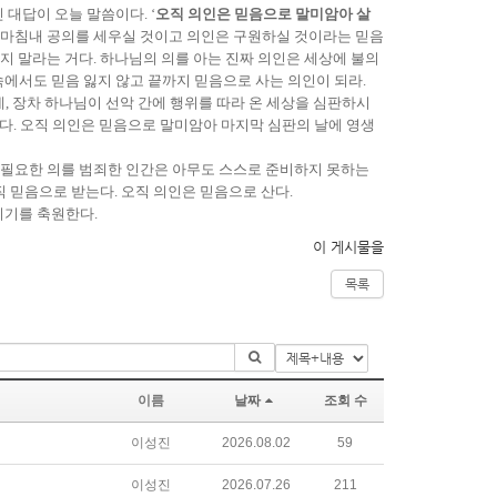
대답이 오늘 말씀이다. ‘
오직 의인은 믿음으로 말미암아 살
님이 마침내 공의를 세우실 것이고 의인은 구원하실 것이라는 믿음
지 말라는 거다. 하나님의 의를 아는 진짜 의인은 세상에 불의
에서도 믿음 잃지 않고 끝까지 믿음으로 사는 의인이 되라.
데, 장차 하나님이 선악 간에 행위를 따라 온 세상을 심판하시
것이다. 오직 의인은 믿음으로 말미암아 마지막 심판의 날에 영생
데 필요한 의를 범죄한 인간은 아무도 스스로 준비하지 못하는
직 믿음으로 받는다. 오직 의인은 믿음으로 산다.
시기를 축원한다.
이 게시물을
목록
이름
날짜
조회 수
이성진
2026.08.02
59
이성진
2026.07.26
211