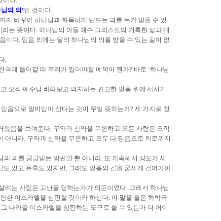
것이다.
님의 의’
인 것이다.
본성까지 바꾸어 하나님과 화목하게 만드는 의를 누가 받을 수 있
이라는 뜻이다. 하나님의 아들 예수 그리스도의 거룩한 삶과 대
이다. 믿음 외에는 달리 하나님의 의를 받을 수 있는 길이 없
다.
 천국에 들어갈 때 우리가 입어야할 예복이 뭔가? 바로 ‘하나님
않고 오직 예수님 바라보고 의지하는 견고한 믿음 위에 서시기
은 믿음으로 말미암아 산다는 것이 무얼 뜻하는가? 세 가지로 정
그러했음을 보여준다. 구약과 신약을 무론하고 모든 사람은 오직
이 아니라, 구약과 신약을 무론하고 모두 다 믿음으로 의로워지
님의 의를 공급받는 방편일 뿐 아니라, 또 계속해서 성도가 세
난도 있고 유혹도 있지만, 그래도 믿음의 길을 굳세게 걸어가야
 살려는 사람은 고난을 당하는가가 의문이었다. 그래서 하나님
 행한 이스라엘을 심판할 것이라 하신다. 이 말을 들은 하박국
한 그 나라를 이스라엘을 심판하는 도구로 쓸 수 있는가 더 어이