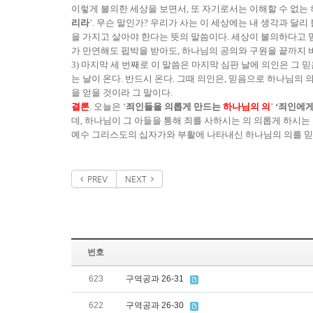
이렇게 불의한 세상을 보면서, 또 자기로서는 이해할 수 없는
리라
’. 무슨 말인가? 우리가 사는 이 세상에는 내 생각과 
을 가지고 살아야 한다는 뜻의 말씀이다. 세상이 불의하다고 믿
가 만연해도 핍박을 받아도, 하나님의 공의와 구원을 끝까지 
3) 마지막 세 번째로 이 말씀은 마지막 심판 날에 의인은 그
는 날이 온다. 반드시 온다. 그때 의인은, 믿음으로 하나님의
을 얻을 것이라 그 말이다.
결론
. 오늘은 ‘
죄인들을 의롭게 만드는
하나님의 의
’
‘죄인에게
데, 하나님이 그 아들을 통해 죄를 사하시는 의 의롭게 하시는
예수 그리스도의 십자가와 부활에 나타내신 하나님의 의를 믿
PREV
NEXT
번호
623
구역공과 26-31
622
구역공과 26-30