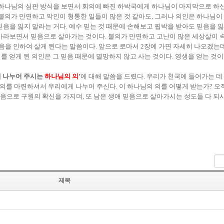
 하나님의 심판 방식을 보면서 회의에 빠진 하박국에게 하나님이 마지막으로 하신 
달리 불의가 만연하고 악인이 형통한 일들이 많은 것 같아도, 그러나 의인은 하나
음을 잃지 말라는 거다. 예수 믿는 것 때문에 손해보고 핍박을 받아도 믿음을 잃
바라보면서 믿음으로 살아가는 것이다. 불의가 만연하고 고난이 많은 세상살이 속
 믿음을 인하여 살게 된다는 말씀이다. 앞으로 로마서 2장에 가면 자세히 나오겠는
 의를 얻게 된 의인은 그 믿음 때문에 멸망하지 않고 사는 것이다. 영생을 얻는 
 나누어 주시는
하나님의 의
’
에 대해 말씀을 드렸다. 우리가 천국에 들어가는 
 의를 마련하셔서 우리에게 나누어 주신다. 이 하나님의 의를 어떻게 받는가? 오
음으로 구원의 확신을 가지며, 또 남은 생애 믿음으로 살아가시는 성도들 다 되
제목