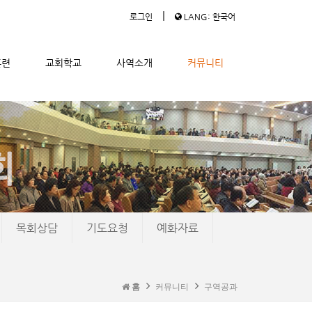
|
로그인
LANG: 한국어
훈련
교회학교
사역소개
커뮤니티
목회상담
기도요청
예화자료
홈
커뮤니티
구역공과