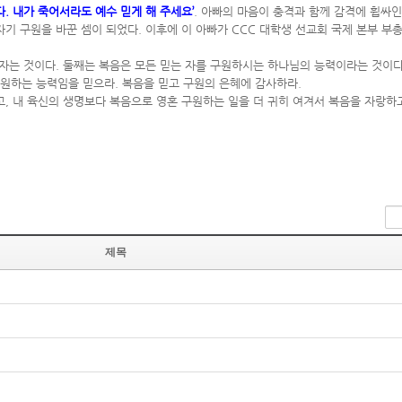
. 내가 죽어서라도 예수 믿게 해 주세요’
. 아빠의 마음이 충격과 함께 감격에 휩싸
자기 구원을 바꾼 셈이 되었다. 이후에 이 아빠가 CCC 대학생 선교회 국제 본부 부
자는 것이다. 둘째는 복음은 모든 믿는 자를 구원하시는 하나님의 능력이라는 것이다
구원하는 능력임을 믿으라. 복음을 믿고 구원의 은혜에 감사하라.
, 내 육신의 생명보다 복음으로 영혼 구원하는 일을 더 귀히 여겨서 복음을 자랑하
제목