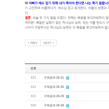
마 아빠가 예수 믿기 위해 내가 죽어야 한다면 나는 죽기 원합니다
가 고민하며 씨름하다가, 예수님 믿고 회개한다. 아들의 생명과 
다.
결론.
오늘 두 가지 말씀 드렸다. 첫째는 복음을 부끄러워하지 말
여러분! 복음은 실패가 없는 하나님의 능력, 믿는 자를 반드시 
나아가 구원하시는 하나님의 능력인 이 복음을 부끄러워하지 말고
PREV
NEXT
번호
623
구역공과 26-31
622
구역공과 26-30
621
구역공과 26-29
620
구역공과 26-28