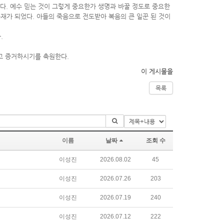
인다. 예수 믿는 것이 그렇게 중요한가 생명과 바꿀 정도로 중요한
총재가 되었다. 아들의 죽음으로 전도받아 복음의 큰 일꾼 된 것이
.
고 증거하시기를 축원한다.
이 게시물을
목록
이름
날짜
조회 수
이성진
2026.08.02
45
이성진
2026.07.26
203
이성진
2026.07.19
240
이성진
2026.07.12
222