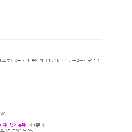
요약돼 있는 거다. 뿐만 아니라 v.16, 17 두 구절은 신구약 성
쉬워진다.
는
하나님의 능력
이기 때문이다.
가 우리를 구원하는 것이다.