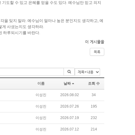
기도할 수 있고 은혜를 얻을 수도 있다. 예수님만 믿고 의지
각을 잊지 말라. 예수님이 얼마나 높은 분인지도 생각하고, 예
떻게 사셨는지도 생각하라.
된 하루되시기를 바란다.
이 게시물을
목록
이름
날짜
조회 수
이성진
2026.08.02
34
이성진
2026.07.26
195
이성진
2026.07.19
232
이성진
2026.07.12
214