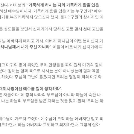
v.11 보라. ‘
거룩하게 하시는 자와 거룩하게 함을 입은
 하신 예수님이시다. 거룩하게 함을 입은 자는 누구인가? 예수
시기를 부끄러워하지 않으신다 했다. 뭔가? 구원의 창시자인 예
받은 성도들을 보면서 십자가에서 당하신 고통 멸시 천대 고난을
하나님 아버지께 데리고 가서, 아버지 하나님이 어떤 분이신지 가
 하나님께서 내게 주신 자녀라
’. 이들이 바로 내가 십자가에 피
되고 마귀의 종이 되었던 우리 인생들을 죄의 권세 마귀의 권세
다. 원래는 혈과 육으로 사시는 분이 아니셨는데 혈과 육을
 하셨다. 주님의 고난이 없었다면 우리는 영원히 죄와 마귀와
 대제사장이신 예수를 깊이 생각하라
’.
은 자들이다. 이 땅의 나라의 부르심이 아니라 하늘에 속한 나
 나는 하늘의 부르심을 받은 자라는 것을 잊지 말라. 우리는 하
예수님이 가르쳐 주셨다. 예수님이 오직 하늘 아버지만 믿고 의
 기도하면서 하늘 아버지와 교제하고 의지하면서 그렇게 살아