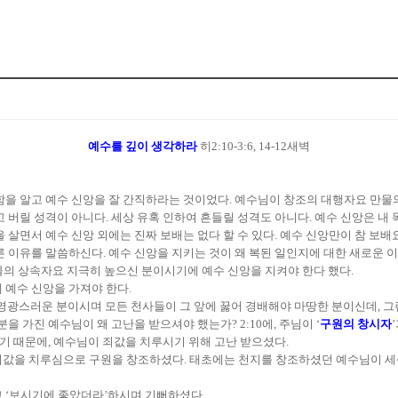
예수를 깊이 생각하라
히2:10-3:6, 14-12새벽
을 알고 예수 신앙을 잘 간직하라는 것이었다. 예수님이 창조의 대행자요 만물의
릴 성격이 아니다. 세상 유혹 인하여 흔들릴 성격도 아니다. 예수 신앙은 내 목숨이 
 살면서 예수 신앙 외에는 진짜 보배는 없다 할 수 있다. 예수 신앙만이 참 보배
른 이유를 말씀하신다. 예수 신앙을 지키는 것이 왜 복된 일인지에 대한 새로운 
의 상속자요 지극히 높으신 분이시기에 예수 신앙을 지켜야 한다 했다.
 예수 신앙을 가져야 한다.
고 영광스러운 분이시며 모든 천사들이 그 앞에 꿇어 경배해야 마땅한 분이신데, 
 가진 예수님이 왜 고난을 받으셔야 했는가? 2:10에, 주님이 ‘
구원의 창시자
없기 때문에, 예수님이 죄값을 치루시기 위해 고난 받으셨다.
죄값을 치루심으로 구원을 창조하셨다. 태초에는 천지를 창조하셨던 예수님이 
고 ‘보시기에 좋았더라’하시며 기뻐하셨다.