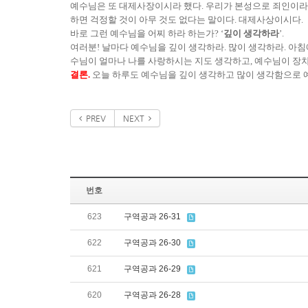
예수님은 또 대제사장이시라 했다. 우리가 본성으로 죄인이라 
하면 걱정할 것이 아무 것도 없다는 말이다. 대제사상이시다.
바로 그런 예수님을 어찌 하라 하는가? ‘
깊이 생각하라
’.
여러분! 날마다 예수님을 깊이 생각하라. 많이 생각하라. 아침
수님이 얼마나 나를 사랑하시는 지도 생각하고, 예수님이 장차
결론.
오늘 하루도 예수님을 깊이 생각하고 많이 생각함으로 예
PREV
NEXT
번호
623
구역공과 26-31
622
구역공과 26-30
621
구역공과 26-29
620
구역공과 26-28