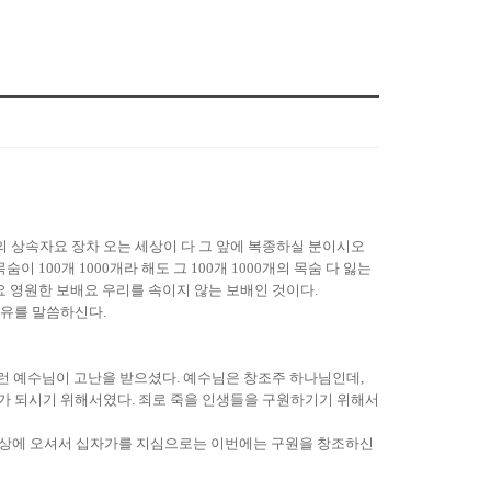
 상속자요 장차 오는 세상이 다 그 앞에 복종하실 분이시오
100개 1000개라 해도 그 100개 1000개의 목숨 다 잃는
요 영원한 보배요 우리를 속이지 않는 보배인 것이다.
이유를 말씀하신다.
그런 예수님이 고난을 받으셨다. 예수님은 창조주 하나님인데,
’가 되시기 위해서였다. 죄로 죽을 인생들을 구원하기기 위해서
세상에 오셔서 십자가를 지심으로는 이번에는 구원을 창조하신