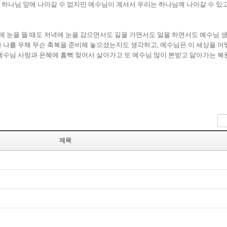
하나님 앞에 나아갈 수 없지만 예수님이 계셔서 우리는 하나님께 나아갈 수 있고 
에 눈을 뜰 때도 저녁에 눈을 감으면서도 길을 가면서도 일을 하면서도 예수님 생
 나를 우해 무슨 축복을 준비해 놓으셨는지도 생각하고, 예수님은 이 세상을 어
수님 사랑과 은혜에 흠뻑 젖어서 살아가고 또 예수님 많이 본받고 닮아가는 복
제목