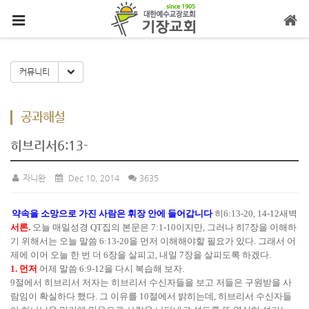
메뉴 건너뛰기
Toggle Dropdown
커뮤니티
공과해설
히브리서6:13-
자니완
Dec 10, 2014
3635
약속을 소망으로 가진 사람은 휘장 안에 들어갑니다
히6:13-20, 14-12새벽
서론.
오늘 매일성경 QT집의 본문은 7:1-10이지만, 그러나 히7장을 이해하
기 위해서는 오늘 말씀 6:13-20을 먼저 이해해야할 필요가 있다. 그래서 어
제에 이어 오늘 한 번 더 6장을 살피고, 내일 7장을 살피도록 하겠다.
1. 먼저
어제 말씀 6:9-12을 다시 복습해 보자.
9절에서 히브리서 저자는 히브리서 수신자들을 보고 저들은 구원받을 사
람임이 확실하다 했다. 그 이유를 10절에서 밝히는데, 히브리서 수신자들