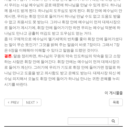
서 우리는 사실 예수님의 공로 때문에 하나님을 만날 수 있게 된다. 하나님
께 용서도 받게 된다. 하나님의 도우심도 받게 된다. 휘장 안에 예수님이 안
계시면, 우리는 휘장 안으로 들어가서 하나님 만날 수도 없고 도움도 받을
수 없고 죄용서도 못 받는다. 그러나 휘장 안에 예수님이 먼저 대제사장으
로 들어가 계시기에, 휘장 안에 들어가기만 하면 우리는 예수님 덕분에 하
나님도 만나고 긍휼히 여김도 받고 도우심도 얻는 거다.
좀 더 구체적으로 예수님이 멜기세덱의 반차를 좇아 휘장 안에 들어가셨다
는 말이 무슨 뜻인가? 그것을 밝혀 주는 말씀이 바로 7장이다. 그래서 7장
은 6장을 이해해야 이해할 수 있다고 말씀을 드렸던 것이다.
결론.
말씀 정리하면, 하나님의 구원의 약속 인도하심의 약속을 믿고 소망
하는 사람은 휘장 안에 들어간다. 휘장 안에는 예수님이 먼저 대제사장으
로 들어가 계신다. 그러기에 우리가 기도로 휘장 안에 들어가면 정말로 하
나님 만나고 도움을 받고 죄사함도 받고 은혜도 받는다. 대제사장 되신 예
수님 의지해서 오늘도 휘장 안에 들어가 하나님 만나는 귀한 은혜를 누리
시기를 바란다.
이 게시물을
PREV
NEXT
목록