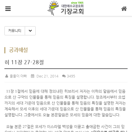
메뉴 건너뛰기
Toggle Dropdown
커뮤니티
공과해설
히 11장 27-28절
울울이 아빠
Dec 21, 2014
3495
11
장
1
절에서 믿음에 대해 정의내린 히브리서 저자는 이하의 말씀에서 믿음
으로 산 구약의 인물들을 통해 믿음의 특징을 설명합니다
.
창조에서부터 요셉
까지의 세대 가운데 믿음으로 산 인물들을 통해 믿음의 특징을 설명한 저자는
계속해서 모세 이후의 세대 가운데 믿음으로 산 인물들을 통해 믿음의 특징을
설명합니다
.
그중에서도 오늘 본문말씀은 모세의 믿음에 대한 말씀입니다
.
오늘 본문
27
절은 모세가 이스라엘 백성을 이끌고 출애굽한 사건이 그의 믿