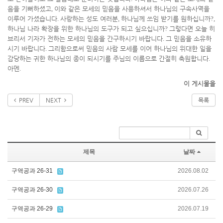
음을 기뻐하셨고
,
이와 같은 모세의 믿음을 사용하셔서 하나님의 구속사역을
이루어 가셨습니다
.
사랑하는 성도 여러분
,
하나님께 쓰임 받기를 원하십니까
?,
하나님 나라 확장을 위한 하나님의 도구가 되고 싶으십니까
?
그렇다면 오늘 히
브리서 기자가 전하는 모세의 믿음을 간구하시기 바랍니다
.
그 믿음을 소유하
시기 바랍니다
.
그리함으로써 믿음의 사람 모세를 이어 하나님의 위대한 일을
감당하는 귀한 하나님의 종이 되시기를 주님의 이름으로 간절히 축원합니다
.
아멘
.
이 게시물을
PREV
NEXT
목록
제목
날짜
구역공과 26-31
2026.08.02
구역공과 26-30
2026.07.26
구역공과 26-29
2026.07.19