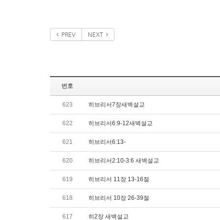
PREV
NEXT
번호
623
히브리서7장새벽설교
622
히브리서6:9-12새벽설교
621
히브리서6:13-
620
히브리서2:10-3:6 새벽설교
619
히브리서 11장 13-16절
618
히브리서 10장 26-39절
617
히2장 새벽설교