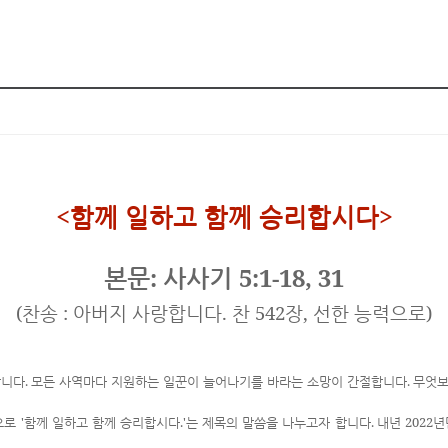
<
>
함께 일하고 함께 승리합시다
:
5:1-18, 31
본문
사사기
(
:
.
542
,
)
찬송
아버지 사랑합니다
찬
장
선한 능력으로
.
.
합니다
모든 사역마다 지원하는 일꾼이 늘어나기를 바라는 소망이 간절합니다
무엇보
'
.'
.
2022
으로
함께 일하고 함께 승리합시다
는 제목의 말씀을 나누고자 합니다
내년
년