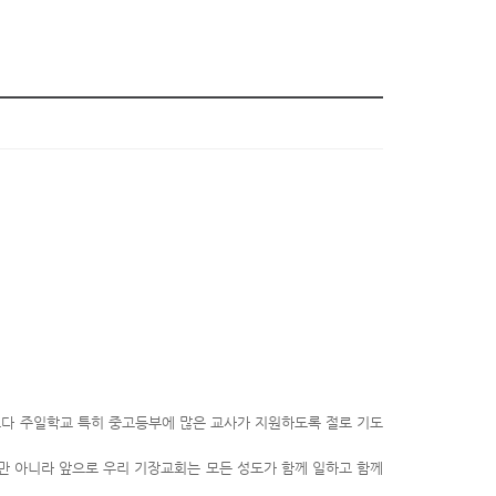
다 주일학교 특히 중고등부에 많은 교사가 지원하도록 절로 기도
만 아니라 앞으로 우리 기장교회는 모든 성도가 함께 일하고 함께