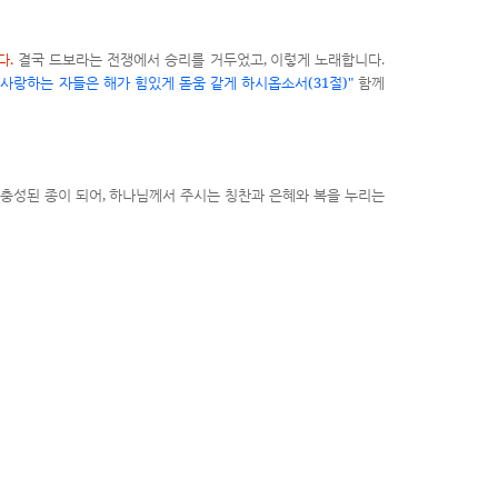
.
,
.
다
결국 드보라는 전쟁에서 승리를 거두었고
이렇게 노래합니다
(31
)"
 사랑하는 자들은 해가 힘있게 돋움 같게 하시옵소서
절
함께
,
 충성된 종이 되어
하나님께서 주시는 칭찬과 은혜와 복을 누리는