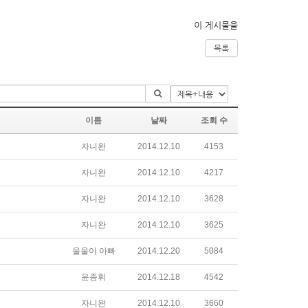
이 게시물을
목록
이름
날짜
조회 수
자니완
2014.12.10
4153
자니완
2014.12.10
4217
자니완
2014.12.10
3628
자니완
2014.12.10
3625
울울이 아빠
2014.12.20
5084
윤종휘
2014.12.18
4542
자니완
2014.12.10
3660