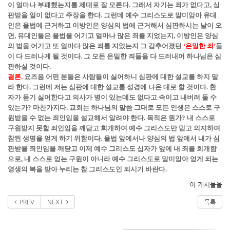
이 얼마나 부패했는지를 제대로 잘 모른다. 그래서 자기는 죄가 없다고, 심
판받을 일이 없다고 주장을 한다. 그런데 예수 그리스도로 말미암아 유대
인은 율법에 근거하고 이방인은 양심의 법에 근거해서 심판하시는 날이 오
면, 유대인들은 율법을 어기고 얼마나 많은 죄를 지었는지, 이방인은 양심
의 법을 어기고 또 얼마다 많은 죄를 지었는지 그 감추어졌던
‘은밀한 죄’
들
이 다 드러나게 될 것이다. 그 모든 은밀한 죄들을 다 드러내어 하나님은 심
판하실 것이다.
결론.
요즈음 어떤 분들은 사람들이 싫어하니 심판에 대한 설교를 하지 말
라 한다. 그런데 저는 심판에 대한 설교를 성경에 나온 대로 할 것이다. 환
자가 듣기 싫어한다고 의사가 병이 있는데도 없다고 속이고 내버려 둘 수
있는가? 마찬가지다. 교회는 하나님의 말씀 그대로 모든 인생은 스스로 구
원받을 수 없는 죄인임을 설교해서 알려야 한다. 목적은 뭔가? 내 스스로
구원받지 못할 죄인임을 깨닫고 회개하여 예수 그리스도만 믿고 의지하여
참된 생명을 얻게 하기 위함이다. 율법 앞에서나 양심의 법 앞에서 내가 심
판받을 죄인임을 깨닫고 이제 예수 그리스도 십자가 앞에 내 죄를 회개함
으로, 내 스스로 얻는 구원이 아니라 예수 그리스도로 말미암아 얻게 되는
영생의 복을 받아 누리는 참 그리스도인 되시기 바란다.
이 게시물을
PREV
NEXT
목록