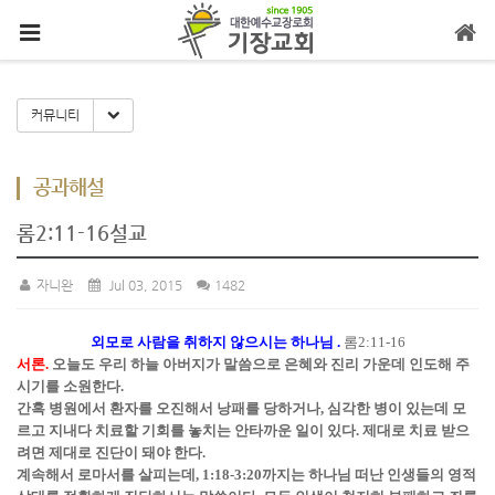
메뉴 건너뛰기
Toggle Dropdown
커뮤니티
공과해설
롬2:11-16설교
자니완
Jul 03, 2015
1482
외모로 사람을 취하지 않으시는 하나님 .
롬2:11-16
서론.
오늘도 우리 하늘 아버지가 말씀으로 은혜와 진리 가운데 인도해 주
시기를 소원한다.
간혹 병원에서 환자를 오진해서 낭패를 당하거나, 심각한 병이 있는데 모
르고 지내다 치료할 기회를 놓치는 안타까운 일이 있다. 제대로 치료 받으
려면 제대로 진단이 돼야 한다.
계속해서 로마서를 살피는데, 1:18-3:20까지는 하나님 떠난 인생들의 영적