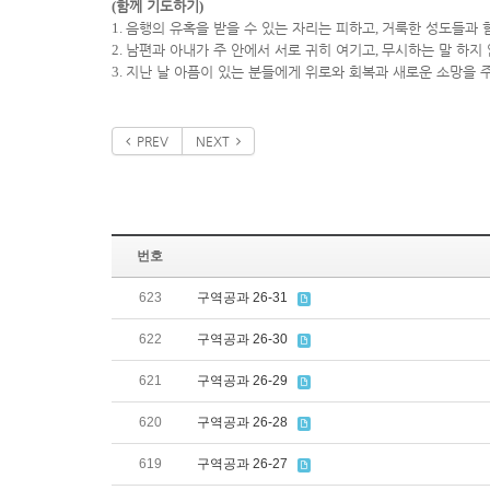
(
함께 기도하기
)
1.
음행의 유혹을 받을 수 있는 자리는 피하고
,
거룩한 성도들과 
2.
남편과 아내가 주 안에서 서로 귀히 여기고
,
무시하는 말 하지
3.
지난 날 아픔이 있는 분들에게 위로와 회복과 새로운 소망을 
PREV
NEXT
번호
623
구역공과 26-31
622
구역공과 26-30
621
구역공과 26-29
620
구역공과 26-28
619
구역공과 26-27