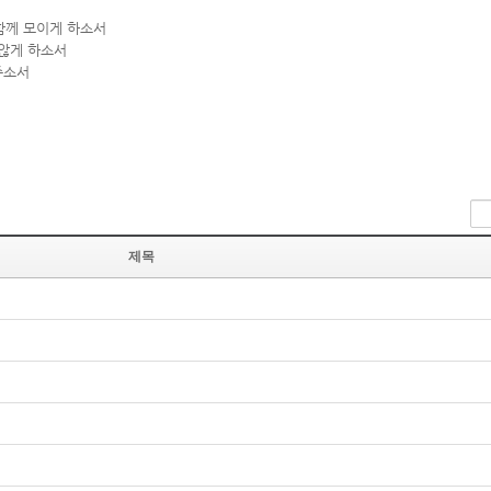
함께 모이게 하소서
 않게 하소서
주소서
제목