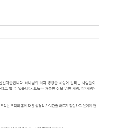
 선전자들입니다
.
하나님의 덕과 영광을 세상에 알리는 사람들이
하다고 할 수 있습니다
.
오늘은 거룩한 삶을 위한 계명
,
제
7
계명인
 우리는 우리의 몸에 대한 성경적 가치관을 바르게 정립하고 있어야 한