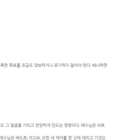
거룩한 목표를 조금도 양보하거나 포기하지 말아야 한다
.
왜냐하면
저도 그 얼굴을 가리고 찬양하게 만드는 영광이다
.
예수님은 바로
예수님은 베드로
,
야고보
,
요한 세 제자를 한 산에 데리고 가셨는