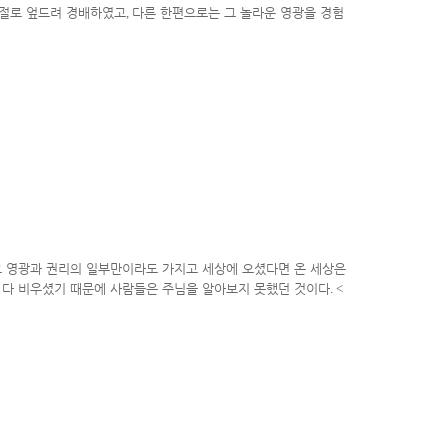
저절로 엎드려 경배하였고
,
다른 한편으로는 그 놀라운 영광을 경험
그 영광과 권리의 일부만이라도 가지고 세상에 오셨다면 온 세상은
 다 비우셨기 때문에 사람들은 주님을 알아보지 못했던 것이다
. <