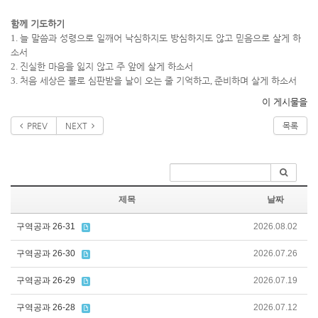
함께 기도하기
1.
늘 말씀과 성령으로 일깨어 낙심하지도 방심하지도 않고 믿음으로 살게 하
소서
2.
진실한 마음을 잃지 않고 주 앞에 살게 하소서
3.
처음 세상은 불로 심판받을 날이 오는 줄 기억하고
,
준비하며 살게 하소서
이 게시물을
PREV
NEXT
목록
제목
날짜
구역공과 26-31
2026.08.02
구역공과 26-30
2026.07.26
구역공과 26-29
2026.07.19
구역공과 26-28
2026.07.12