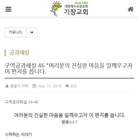
메뉴 건너뛰기
Toggle Dropdown
커뮤니티
공과해설
구역공과해설 46 "여러분의 진실한 마음을 일깨우고자
이 편지를 씁니다.
울울이 아빠
Nov 15, 2016
655
구역공과해설
16-46
여러분의 진실한 마음을 일깨우고자 이 편지를 씁니다
.
벧후
3:1-7
시작하는 이야기