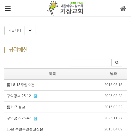
메뉴 건너뛰기
Toggle Dropdown
커뮤니티
공과해설
제목
날짜
롬1:8-13주일오전
2015.03.15
구역공과 25-12
2025.03.28
롬1:17 설교
2015.03.22
구역공과 25-47
2025.11.27
15년 부활주일설교전문
2015.04.09