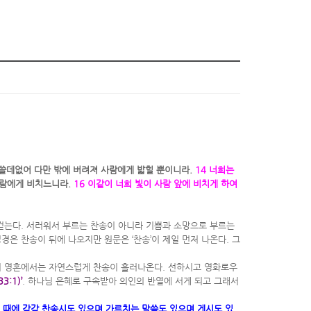
 쓸데없어 다만 밖에 버려져 사람에게 밟힐 뿐이니라.
14 너희는
사람에게 비치느니라.
16 이같이 너희 빛이 사람 앞에 비치게 하여
 걷는다. 서러워서 부르는 찬송이 아니라 기쁨과 소망으로 부르는
경은 찬송이 뒤에 나오지만 원문은 ‘찬송’이 제일 먼저 나온다. 그
의 영혼에서는 자연스럽게 찬송이 흘러나온다. 선하시고 영화로우
:1)’
. 하나님 은혜로 구속받아 의인의 반열에 서게 되고 그래서
모일 때에 각각 찬송시도 있으며 가르치는 말씀도 있으며 게시도 있