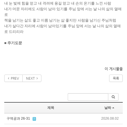
내 눈 빛에 힘을 얻고 내 격려에 용길 얻고
내 손의 온기를 느낀 사람
내가 머문 자리에도 사람이 남아 있기를
주님 앞에 서는 날 나의 삶의 열매
로
책을 남기는 삶도 좋고 이름 남기는 삶 좋지만
사람을 남기신 주님처럼
내가 살다간 자리에 사람이 남아있기를
주님 앞에 서는 날 나의 삶의 열매
로 드리리라
■
주기도문
이 게시물을
PREV
NEXT
목록
제목
날짜
구역공과 26-31
2026.08.02