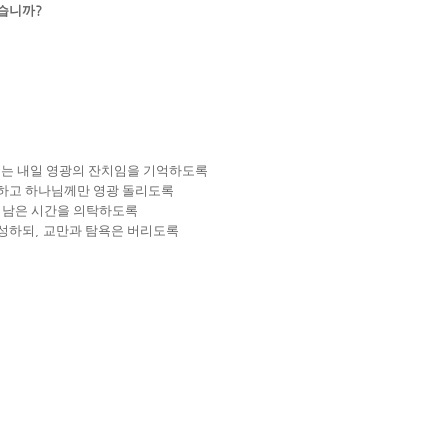
같습니까
?
치는 내일 영광의 잔치임을 기억하도록
정하고 하나님께만 영광 돌리도록
내 남은 시간을 의탁하도록
풍성하되
,
교만과 탐욕은 버리도록