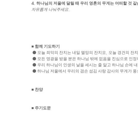
4.
하나님의 저울에 달릴 때 우리 영혼의 무게는 어떠할 것 
자유롭게 나눠주세요
.
■
함께 기도하기
⚫
오늘 죄악의 잔치는 내일 멸망의 잔치요
,
오늘 경건의 잔
⚫
모든 영광을 받을 분은 하나님 밖에 없음을 진심으로 인
⚫
우리 하나님이 인생의 날을 세시는 줄 알고 하나님 손에 
⚫
하나님 저울에서 우리의 겸손 섬김 사랑 감사의 무게가 
■
찬양
■
주기도문