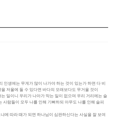
리 인생에는 무게가 많이 나가야 하는 것이 있는가 하면 다 비
앙을 저울에 둘 수 있다면 바다의 모래보다도 무거울 것이
는 일이니 우리가 나아가 막는 일이 없으며 우리 거리에는 슬
는 사람들이 모두 나를 인해 기뻐하되 아무도 나를 인해 슬피
느냐에 따라 때가 되면 하나님이 심판하신다는 사실을 잘 보여