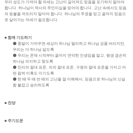
우리 성도가 가져야 할 자세는 고난이 길어져도 믿음을 포기하지 말아야
합니다
.
하나님이 역사의 주인이심을 믿어야 합니다
.
고난 속에서도 믿음
의 등불을 꺼뜨리지 말아야 합니다
.
하나님의 주권을 믿고 끝까지 믿음으
로 살아가는 자세가 필요합니다
.
■
함께 기도하기
⚫
종말이 가까우면 세상이 하나님 멀리하고 하나님 성품 버리지만
,
우리는 더 하나님 닮도록
⚫
우리는 존재 시작부터 끝까지 연약한 인생임을 알고
,
평생 겸손히
하나님 의지하고 찾도록
⚫
진리의 절대 표준
,
의의 절대 표준
,
구원의 절대 표준을 가지고 어
떤 핍박 미혹도 이기도록
⚫
한 때 두 때 반 때의 고난을 잘 이해해서
,
믿음으로 하나님의 신실
함 붙잡고 승리하도록
■
찬양
■
주기도문