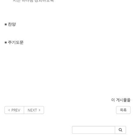
시는 하나님 경외하도록
■
찬양
■
주기도문
이 게시물을
PREV
NEXT
목록