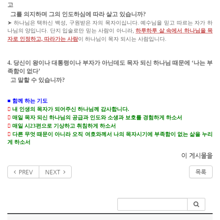
고
그를 의지하며 그의 인도하심에 따라 살고 있습니까?
➤ 하나님은 택하신 백성, 구원받은 자의 목자이십니다. 예수님을 믿고 따르는 자가 하
나님의 양입니다. 단지 입술로만 믿는 사람이 아니라,
하루하루 삶 속에서 하나님을 목
자로 인정하고, 따라가는 사람
이 하나님이 목자 되시는 사람입니다.
4. 당신이 왕이나 대통령이나 부자가 아닌데도 목자 되신 하나님 때문에 ‘나는 부
족함이 없다’
고 말할 수 있습니까?
■ 함께 하는 기도

내 인생의 목자가 되어주신 하나님께 감사합니다.

매일 목자 되신 하나님의 공급과 인도와 소생과 보호를 경험하게 하소서

매일 시23편으로 기상하고 취침하게 하소서

다른 무엇 때문이 아니라 오직 여호와께서 나의 목자시기에 부족함이 없는 삶을 누리
게 하소서
이 게시물을
PREV
NEXT
목록