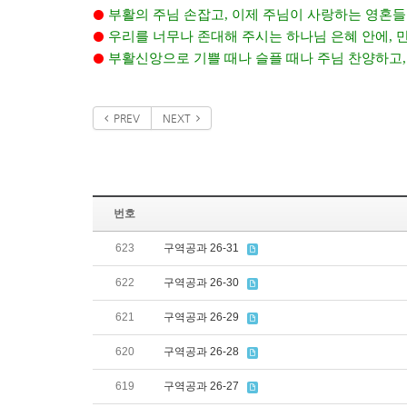
부활의 주님 손잡고
,
이제 주님이 사랑하는 영혼들
⚫
우리를 너무나 존대해 주시는 하나님 은혜 안에
,
⚫
부활신앙으로 기쁠 때나 슬플 때나 주님 찬양하고
⚫
PREV
NEXT
번호
623
구역공과 26-31
622
구역공과 26-30
621
구역공과 26-29
620
구역공과 26-28
619
구역공과 26-27