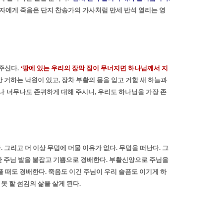
신자에게 죽음은 단지 찬송가의 가사처럼 만세 반석 열리는 영
 주신다
.
‘
땅에 있는 우리의 장막 집이 무너지면 하나님께서 지
만 거하는 낙원이 있고
,
장차 부활의 몸을 입고 거할 새 하늘과
나
너무나도 존귀하게 대해 주시니
,
우리도 하나님을 가장 존
다
.
그리고 더 이상 무덤에 머물 이유가 없다
.
무덤을 떠난다
.
그
 주님 발을 붙잡고 기쁨으로 경배한다
.
부활신앙으로 주님을
플 때도 경배한다
.
죽음도 이긴 주님이 우리 슬픔도 이기게 하
 못 할 섬김의 삶을 살게 된다
.