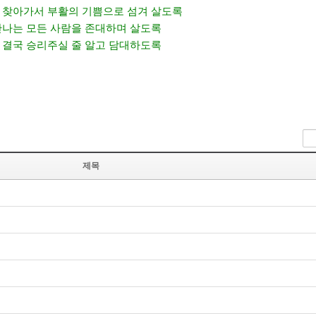
 찾아가서 부활의 기쁨으로 섬겨 살도록
만나는 모든 사람을 존대하며 살도록
,
결국 승리주실 줄 알고 담대하도록
제목