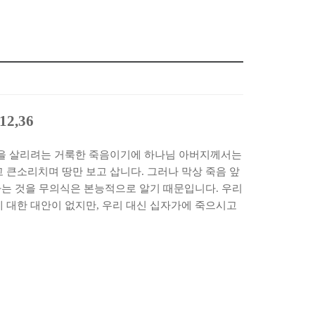
12,36
을 살리려는 거룩한 죽음이기에 하나님 아버지께서는
고 큰소리치며 땅만 보고 삽니다
.
그러나 막상 죽음 앞
라는 것을 무의식은 본능적으로 알기 때문입니다
.
우리
에 대한 대안이 없지만
,
우리 대신 십자가에 죽으시고