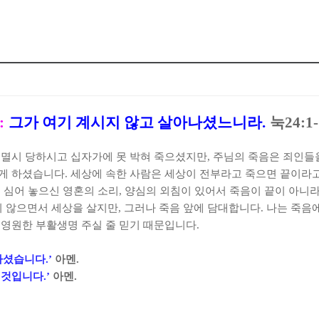
:
그가 여기 계시지 않고 살아나셨느니라
.
눅
24:1-
 멸시 당하시고 십자가에 못 박혀 죽으셨지만
,
주님의 죽음은 죄인들
하게 하셨습니다
.
세상에 속한 사람은 세상이 전부라고 죽으면 끝이라
 심어 놓으신 영혼의 소리
,
양심의 외침이 있어서 죽음이 끝이 아니
 않으면서 세상을 살지만
,
그러나 죽음 앞에 담대합니다
.
나는 죽음
 영원한 부활생명 주실 줄 믿기 때문입니다
.
하셨습니다
.’
아멘
.
 것입니다
.’
아멘
.