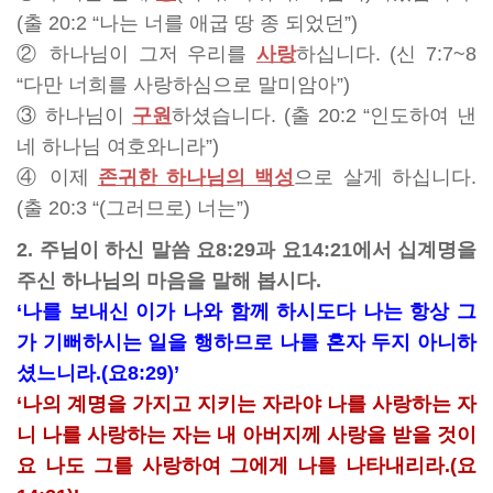
(출 20:2 “나는 너를 애굽 땅 종 되었던”)
② 하나님이 그저 우리를
사랑
하십니다.
(신 7:7~8
“다만 너희를 사랑하심으로 말미암아”)
③ 하나님이
구원
하셨습니다.
(출 20:2 “인도하여 낸
네 하나님 여호와니라”)
④ 이제
존귀한 하나님의 백성
으로 살게 하십니다.
(출 20:3 “(그러므로) 너는”)
2. 주님이 하신 말씀 요8:29과 요14:21에서 십계명을
주신 하나님의 마음을 말해 봅시다.
‘나를 보내신 이가 나와 함께 하시도다 나는 항상 그
가 기뻐하시는 일을 행하므로 나를 혼자 두지 아니하
셨느니라.(요8:29)’
‘나의 계명을 가지고 지키는 자라야 나를 사랑하는 자
니 나를 사랑하는 자는 내 아버지께 사랑을 받을 것이
요 나도 그를 사랑하여 그에게 나를 나타내리라.(요