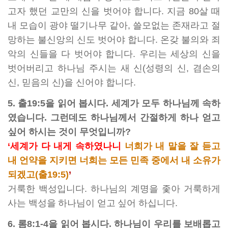
고자 했던 교만의 신을 벗어야 합니다. 지금 80살 때
내 모습이 광야 떨기나무 같아, 쓸모없는 존재라고 절
망하는 불신앙의 신도 벗어야 합니다. 온갖 불의와 죄
악의 신들을 다 벗어야 합니다. 우리는 세상의 신을
벗어버리고 하나님 주시는 새 신(성령의 신, 겸손의
신, 믿음의 신)을 신어야 합니다.
5. 출19:5을 읽어 봅시다. 세계가 모두 하나님께 속하
였습니다. 그런데도 하나님께서 간절하게 하나 얻고
싶어 하시는 것이 무엇입니까?
‘세계가 다 내게 속하였나니
너희가 내 말을 잘 듣고
내 언약을 지키면 너희는 모든 민족 중에서 내 소유가
되겠고(출19:5)
’
거룩한 백성입니다. 하나님의 계명을 좇아 거룩하게
사는 백성을 하나님이 얻고 싶어 하십니다.
6. 롬8:1-4을 읽어 봅시다. 하나님이 우리를 보배롭고