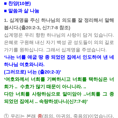
■ 찬양(10분)
■ 말씀과 삶 나눔
1. 십계명을 주신 하나님의 의도를 잘 정리해서 말해
봅시다.(출20:2-3, 신7:7-8 참조)
십계명은 우리 향한 하나님의 사랑이 담겨 있습니다.
은혜로 구원해 내신 자기 백성 곧 성도들이 의의 길로
가기를 원하십니다. 그래서 십계명을 주셨습니다.
‘나는 너를 애굽 땅 종 되었던 집에서 인도하여 낸 네
하나님 여호와니라.
(그러므로) 너는 (출20:2-3)’
‘여호와께서 너희를 기뻐하시고 너희를 택하심은 너
희가 ..
수효가 많기 때문이 아니니라. ..
다만 너희를 사랑하심으로 말미암아 ..너희를 그 종
되었던 집에서 .. 속량하셨나니(신7:7-8)’
① 우리는 본래
종
(죄의, 마귀의, 죽음의)
이었습니다.