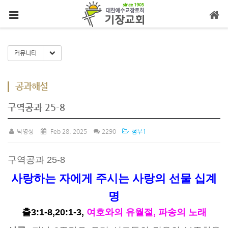
메뉴 건너뛰기
Toggle Dropdown
커뮤니티
공과해설
구역공과 25-8
탁영성
Feb 28, 2025
2290
첨부1
구역공과 25-8
사랑하는 자에게 주시는 사랑의 선물 십계
명
출3:1-8,20:1-3,
여호와의 유월절, 파송의 노래