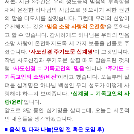
서론.
지난 3주간은 우리 성도들의 믿음의 부족함을
채워 온전한 하나님의 사람으로 빚으시기 위한 권면
의 말씀 디도서를 살폈습니다. 그런데 우리의 신앙이
온전해지는 것은
‘믿음 소망 사랑의 온전함’
을 뜻한다
고 할 수 있습니다. 감사하게도 하나님은 우리의 믿음
소망 사랑이 온전해지도록 세 가지 보물을 선물로 주
셨습니다.
‘사도신경 주기도문 십계명’
이 그것입니다.
작년 사도신경과 주기도문 살필 때도 말씀드린 것처
럼
‘사도신경 = 기독교인의 믿음’
입니다.
‘주기도 =
기독교인의 소망/비전’
이라고 했습니다. 오늘부터 살
펴볼 십계명은 하나님 백성인
우리 성도가 어떻게 사
랑해야 하는지 보여줍니다.
‘십계명 = 기독교인의 사
랑/윤리’
입니다.
앞으로 3달 동안 십계명을 살피는데, 오늘은 서론적
인 내용들을 생각하겠습니다.
■ 음식 및 다과 나눔(모임 전 혹은 모임 후)