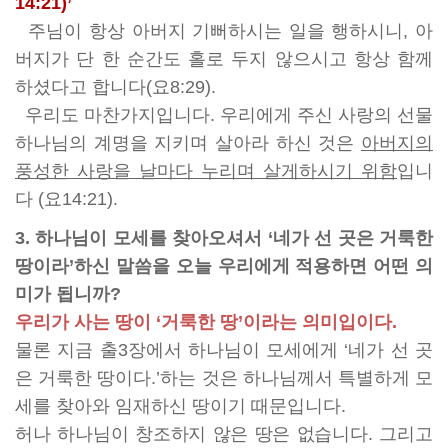
14:21)’
주님이 항상 아버지 기뻐하시는 일을 행하시니, 아
버지가 단 한 순간도 홀로 두지 않으시고 항상 함께
하셨다고 합니다(요8:29).
우리도 마찬가지입니다. 우리에게 주신 사랑의 선물
하나님의 계명을 지키며 살아라 하신 것은
아버지의
풍성한 사랑을 날마다 누리며 살게하시기 위함
입니
다 (요14:21).
3. 하나님이 모세를 찾아오셔서 ‘네가 선 곳은 거룩한
땅이라’하신 말씀을 오늘 우리에게 적용하면 어떤 의
미가 됩니까?
우리가 사는 땅이 ‘거룩한 땅’이라는 의미입이다.
물론 지금 출3장에서 하나님이 모세에게 ‘네가 선 곳
은 거룩한 땅이다.’하는 것은 하나님께서 특별하게 모
세를 찾아와 임재하신 땅이기 때문입니다.
허나 하나님이 창조하지 않은 땅은 없습니다. 그리고