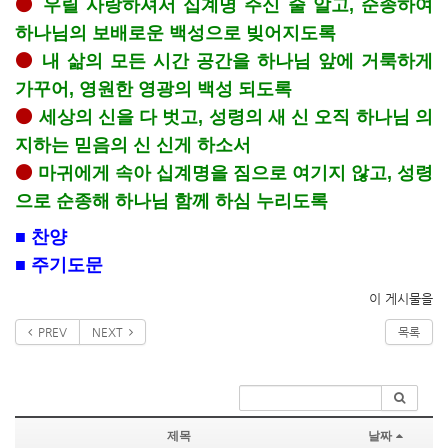
⚫
우릴 사랑하셔서 십계명 주신 줄 알고, 순종하여
하나님의 보배로운 백성으로 빚어지도록
⚫
내 삶의 모든 시간 공간을 하나님 앞에 거룩하게
가꾸어, 영원한 영광의 백성 되도록
⚫
세상의 신을 다 벗고, 성령의 새 신 오직 하나님 의
지하는 믿음의 신 신게 하소서
⚫
마귀에게 속아 십계명을 짐으로 여기지 않고, 성령
으로 순종해 하나님 함께 하심 누리도록
■ 찬양
■ 주기도문
이 게시물을
PREV
NEXT
목록
제목
날짜