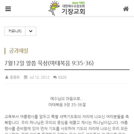
메뉴 건너뛰기
Toggle Dropdown
커뮤니티
공과해설
7월12일 말씀 묵상(마태복음 9:35-36)
윤종휘
Jul 12, 2012
9326
예수님의 마음으로..
마태복음 9장 35-36절
교육부서 여름행사를 앞두고 특별 새벽기도회의 자리에 나오신 여러분들을 축
복합니다. 우리 하나님은 우리의 중심을 궤뚫고 계시는 하나님이십니다. 여름
행사를 준비함에 있어 먼저 기도를 사모하여 기도의 자리에 나오신 우리 모든