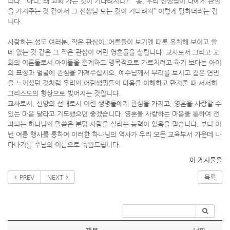
니다. “아니, 왜 교회 가는 것이 기다려지니?” “응, 우리 선생님이 나에게 관심
을 가져주는 것 같아서 그 선생님 보는 것이 기다려져” 이렇게 말하더라는 겁
니다.
사랑하는 성도 여러분, 작은 관심이, 어른들이 보기엔 때론 유치해 보이고 쓸
데 없는 것 같은 그 작은 관심이 어린 영혼들을 살립니다. 교사로서 그리고 교
회의 어른들로서 아이들을 훈계하고 맹목적으로 가르치려고 하기 보다는 아이
의 표정과 얼굴에 관심을 가져주십시오. 예수님께서 무리를 보시고 깊은 연민
을 느끼셨던 것처럼 우리의 어린생명들의 마음을 이해하고 만져줄 때 서서히
그리스도의 형상으로 빚어지는 것입니다.
교사로서, 신앙의 선배로서 어린 생명들에게 관심을 가지고, 영혼을 사랑할 수
있는 마음 달라고 기도했으면 좋겠습니다. 영혼을 사랑하는 마음을 통하여 전
파되는 하나님의 말씀은 분명 사람을 살리는 능력이 있음을 믿습니다. 부디 이
번 여름 행사를 통하여 이러한 하나님의 역사가 우리 모든 교육부서 가운데 나
타나기를 주님의 이름으로 축원드립니다.
이 게시물을
PREV
NEXT
목록