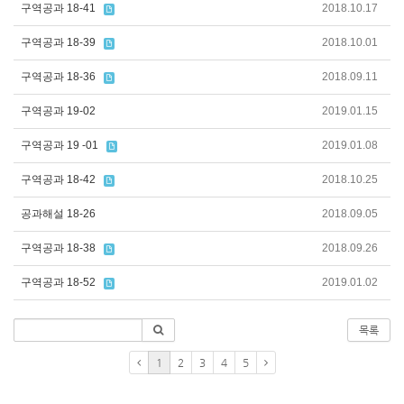
구역공과 18-41
2018.10.17
구역공과 18-39
2018.10.01
구역공과 18-36
2018.09.11
구역공과 19-02
2019.01.15
구역공과 19 -01
2019.01.08
구역공과 18-42
2018.10.25
공과해설 18-26
2018.09.05
구역공과 18-38
2018.09.26
구역공과 18-52
2019.01.02
목록
1
2
3
4
5