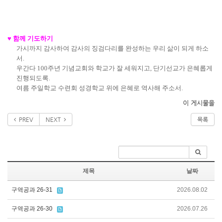
♥
함께 기도하기
가시까지 감사하여 감사의 징검다리를 완성하는 우리 삶이 되게 하소
서
.
우간다
100
주년 기념교회와 학교가 잘 세워지고
,
단기선교가 은혜롭게
진행되도록
.
여름 주일학교 수련회 성경학교 위에 은혜로 역사해 주소서
.
이 게시물을
PREV
NEXT
목록
제목
날짜
구역공과 26-31
2026.08.02
구역공과 26-30
2026.07.26