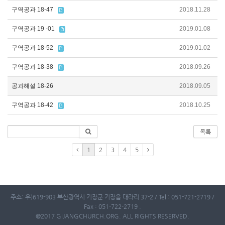
구역공과 18-47
2018.11.28
구역공과 19 -01
2019.01.08
구역공과 18-52
2019.01.02
구역공과 18-38
2018.09.26
공과해설 18-26
2018.09.05
구역공과 18-42
2018.10.25
목록
1
2
3
4
5
주소: 우)619-903 부산광역시 기장군 기장읍 대라리 37-2 / Tel : 051-721-2719 /
Fax : 051-722-2719 .
@2017 GIJANGCHURCH.ORG. ALL RIGHTS RESERVED.