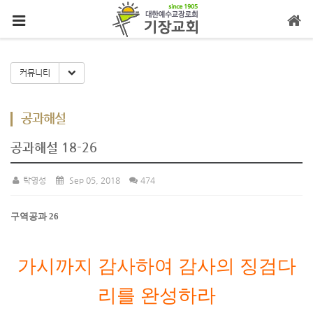
메뉴 건너뛰기
Toggle Dropdown
커뮤니티
공과해설
공과해설 18-26
탁영성
Sep 05, 2018
474
구역공과
26
가시까지 감사하여 감사의 징검다
리를 완성하라