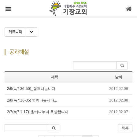
메뉴 건너뛰기
Toggle Dropdown
커뮤니티
공과해설
제목
날짜
2/9(눅7:36-50)_함께나눕니다
2012.02.09
2/8(눅7:18-35) 함께나눕시다...
2012.02.08
2/7(눅7:1-17): 함께나누며 묵상합니다
2012.02.07
목록