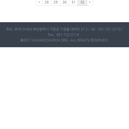
28
29
30
31
32
주소: 우)619-903 부산광역시 기장군 기장읍 대라리 37-2 / Tel : 051-721-2719 /
Fax : 051-722-2719 .
@2017 GIJANGCHURCH.ORG. ALL RIGHTS RESERVED.