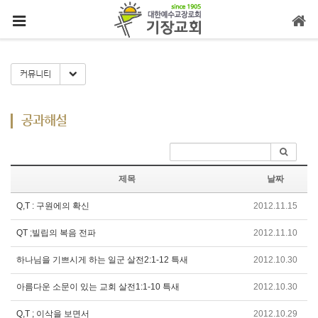
메뉴 건너뛰기
Toggle Dropdown
커뮤니티
공과해설
제목
날짜
Q,T : 구원에의 확신
2012.11.15
QT ;빌립의 복음 전파
2012.11.10
하나님을 기쁘시게 하는 일군 살전2:1-12 특새
2012.10.30
아름다운 소문이 있는 교회 살전1:1-10 특새
2012.10.30
Q,T ; 이삭을 보면서
2012.10.29