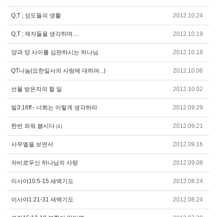
Q,T ; 성도들의 생활
2012.10.24
Q,T ; 제자들을 생각하며....
2012.10.19
양과 양 사이를 심판하시는 하나님
2012.10.18
QT나눔(요한일서의 사랑에 대하여...)
2012.10.06
선물 받은자의 할 일
2012.10.02
빌3:16ff - 너희는 이렇게 생각하라
2012.09.29
한번 외워 봅시다
2012.09.21
(1)
사무엘을 보면서
2012.09.16
자비로우신 하나님의 사랑
2012.09.08
이사야10:5-15 새벽기도
2012.08.24
이사야1:21-31 새벽기도
2012.08.24