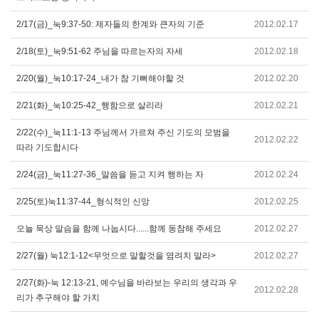
2/17(금)_눅9:37-50: 제자들의 한계와 큰자의 기준
2012.02.17
2/18(토)_눅9:51-62 주님을 따르는자의 자세
2012.02.18
2/20(월)_눅10:17-24_내가 참 기뻐해야할 것
2012.02.20
2/21(화)_눅10:25-42_행함으로 살리라
2012.02.21
2/22(수)_눅11:1-13 주님께서 가르쳐 주신 기도의 모범을
2012.02.22
따라 기도합시다
2/24(금)_눅11:27-36_말씀을 듣고 지켜 행하는 자
2012.02.24
2/25(토)눅11:37-44_형식적인 신앙
2012.02.25
오늘 묵상 말슴을 함께 나눕시다......함께 동참해 주세요
2012.02.27
2/27(월) 눅12:1-12<무엇으로 말할것을 염려치 말라>
2012.02.27
2/27(화)-눅 12:13-21, 예수님을 바라보는 우리의 생각과 우
2012.02.28
리가 추구해야 할 가치