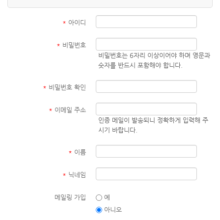
*
아이디
*
비밀번호
비밀번호는 6자리 이상이어야 하며 영문과
숫자를 반드시 포함해야 합니다.
*
비밀번호 확인
*
이메일 주소
인증 메일이 발송되니 정확하게 입력해 주
시기 바랍니다.
*
이름
*
닉네임
메일링 가입
예
아니오