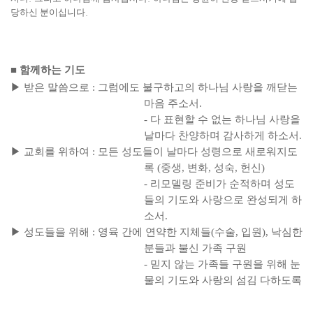
당하신 분이십니다
.
■
함께하는 기도
▶
받은 말씀으로
:
그럼에도 불구하고의 하나님 사랑을 깨닫는
마음 주소서
.
-
다 표현할 수 없는 하나님 사랑을
날마다 찬양하며 감사하게 하소서
.
▶
교회를 위하여
:
모든 성도들이 날마다 성령으로 새로워지도
록
(
중생
,
변화
,
성숙
,
헌신
)
-
리모델링 준비가 순적하며 성도
들의 기도와 사랑으로 완성되게 하
소서
.
▶
성도들을 위해
:
영육 간에 연약한 지체들
(
수술
,
입원
),
낙심한
분들과 불신 가족 구원
-
믿지 않는 가족들 구원을 위해 눈
물의 기도와 사랑의 섬김 다하도록