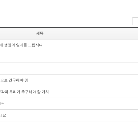
제목
주님께 생명의 열매를 드립시다
진정으로 간구해야 것
의 생각과 우리가 추구해야 할 가치
라>
주세요