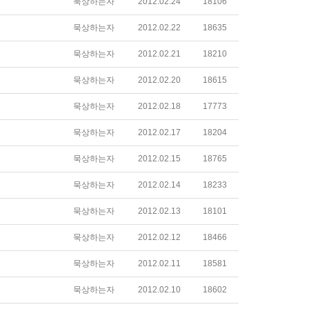
묵상하는자
2012.02.24
18106
묵상하는자
2012.02.22
18635
묵상하는자
2012.02.21
18210
묵상하는자
2012.02.20
18615
묵상하는자
2012.02.18
17773
묵상하는자
2012.02.17
18204
묵상하는자
2012.02.15
18765
묵상하는자
2012.02.14
18233
묵상하는자
2012.02.13
18101
묵상하는자
2012.02.12
18466
묵상하는자
2012.02.11
18581
묵상하는자
2012.02.10
18602