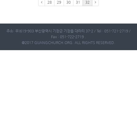
28
29
30
31
32
주소: 우)619-903 부산광역시 기장군 기장읍 대라리 37-2 / Tel : 051-721-2719 /
Fax : 051-722-2719 .
@2017 GIJANGCHURCH.ORG. ALL RIGHTS RESERVED.