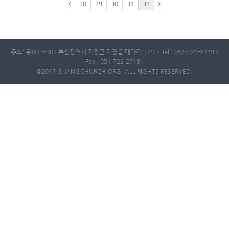
28
29
30
31
32
주소: 우)619-903 부산광역시 기장군 기장읍 대라리 37-2 / Tel : 051-721-2719 /
Fax : 051-722-2719 .
@2017 GIJANGCHURCH.ORG. ALL RIGHTS RESERVED.