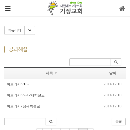
메뉴 건너뛰기
Toggle Dropdown
커뮤니티
공과해설
제목
날짜
히브리서6:13-
2014.12.10
히브리서6:9-12새벽설교
2014.12.10
히브리서7장새벽설교
2014.12.10
목록