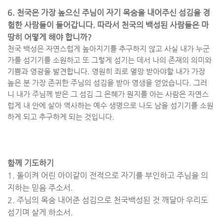
6.
천국은 가장 높으신 주님이 자기 목숨을 내어주신 섬김을 경
험한 사람들이 들어갑니다
.
따라서 천국의 백성된 사람들은 마
땅히 어떻게 해야 합니까
?
천국 백성은 자연스럽게 높아지기를 추구하지 않고 사실 내가 누군
가를 섬기기를 소원하고 또 그렇게 섬기는 데서 나의 존재의 의미와
기쁨과 영광을 발견합니다
.
영원히 죄로 멸망 받아야할 내가 가장
높은 분 가장 존귀한 주님의 섬김을 받아 영생을 얻었습니다
.
그러
니 내가 주님께 받은 그 섬김 그 은혜가 뭔지를 아는 사람은 자연스
럽게 내 안에 살아 역사하는 예수 생명으로 나도 남을 섬기기를 소원
하게 되고 추구하게 되는 것입니다
.
함께 기도하기
1. 돌이켜 어린 아이같이 전적으로 자기를 부인하고 주님을 의
지하는 믿음 주소서
.
2.
주님의 목숨 내어준 섬김으로 천국백성된 것 깨달아 우리도
섬기며 살게 하소서
.