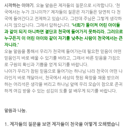
시작하는 이야기
.
오늘 말씀은 제자들의 질문으로 시작합니다
. ‘
천
국에서는 누가 크니이까
?’
제자들의 질문은 자기들은 당연히 다 천
국에 들어간다고 전제하고 있습니다
.
그런데 주님은 그렇게 생각하
시지 않으십니다
.
그래서 답하십니다
.
‘
너희가 돌이켜 어린 아이들
과 같이 되지 아니하면 결단코 천국에 들어가지 못하리라
.
그러므로
누구든지 이 어린 아이와 같이 자기를 낮추는 사람이 천국에서는 큰
자니라
.’
오늘 말씀을 통해서 우리가 천국에 들어가는데 필요한 믿음이 어떤
믿음인지 바로 배울 수 있기를 바라고
,
그래서 바른 믿음을 가짐으
로 구원의 확신과 기쁨을 얻게 되기를 바랍니다
.
나아가 우리가 참된 믿음으로 들어가는 하나님 나라 천국이 어떤 나
라인지 바로 깨달아서
,
천국에서 세상의 헛된 욕망을 채움 받으려
하는 어리석은 생각을 버리고 하나님 앞에 우리 모습이 참으로 존귀
하게 여김 받을 수 있는 섬김의 도를 잘 배우게 되기를 바랍니다
.
말씀과 나눔
.
1.
제자들의 질문을 보면 제자들이 천국을 어떻게 오해했습니