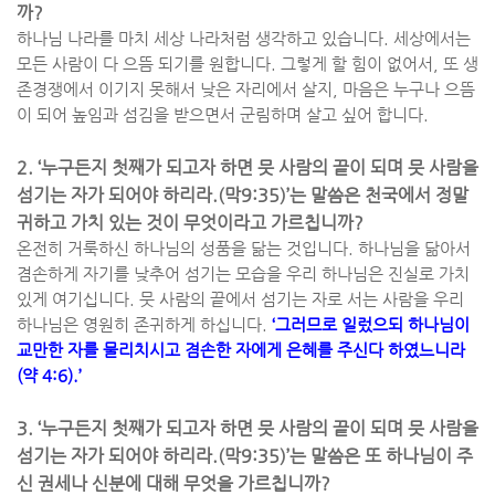
까
?
하나님 나라를 마치 세상 나라처럼 생각하고 있습니다
.
세상에서는
모든 사람이 다 으뜸 되기를 원합니다
.
그렇게 할 힘이 없어서
,
또 생
존경쟁에서 이기지 못해서 낮은 자리에서 살지
,
마음은 누구나 으뜸
이 되어 높임과 섬김을 받으면서 군림하며 살고 싶어 합니다
.
2.
‘
누구든지 첫째가 되고자 하면 뭇 사람의 끝이 되며 뭇 사람을
섬기는 자가 되어야 하리라
.(
막
9:35)’
는 말씀은 천국에서 정말
귀하고 가치 있는 것이 무엇이라고 가르칩니까
?
온전히 거룩하신 하나님의 성품을 닮는 것입니다
.
하나님을 닮아서
겸손하게 자기를 낮추어 섬기는 모습을 우리 하나님은 진실로 가치
있게 여기십니다
.
뭇 사람의 끝에서 섬기는 자로 서는 사람을 우리
하나님은 영원히 존귀하게 하십니다
.
‘
그러므로 일렀으되 하나님이
교만한 자를 물리치시고 겸손한 자에게 은혜를 주신다 하였느니라
(
약
4:6).’
3.
‘
누구든지 첫째가 되고자 하면 뭇 사람의 끝이 되며 뭇 사람을
섬기는 자가 되어야 하리라
.(
막
9:35)’
는 말씀은 또 하나님이 주
신 권세나 신분에 대해 무엇을 가르칩니까
?