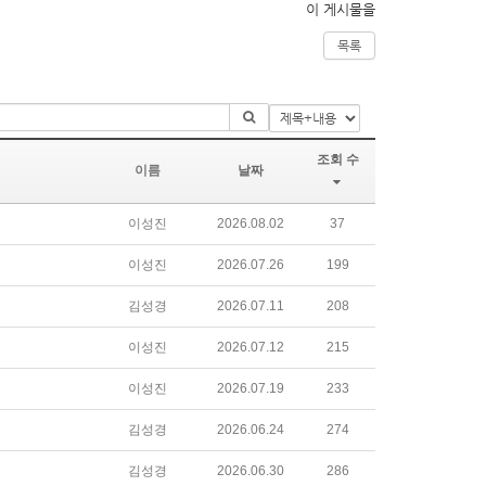
이 게시물을
목록
조회 수
이름
날짜
이성진
2026.08.02
37
이성진
2026.07.26
199
김성경
2026.07.11
208
이성진
2026.07.12
215
이성진
2026.07.19
233
김성경
2026.06.24
274
김성경
2026.06.30
286