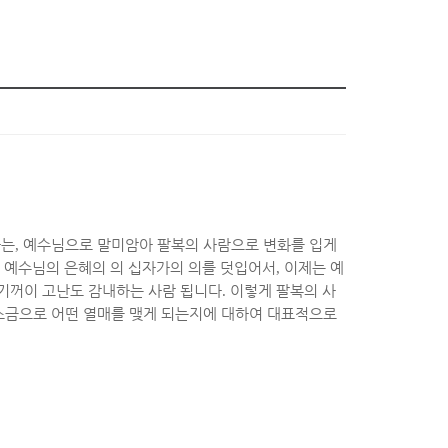
자는
,
예수님으로 말미암아 팔복의 사람으로 변화를 입게
만 예수님의 은혜의 의 십자가의 의를 덧입어서
,
이제는 예
 기꺼이 고난도 감내하는 사람 됩니다
.
이렇게 팔복의 사
소금으로 어떤 열매를 맺게 되는지에 대하여 대표적으로