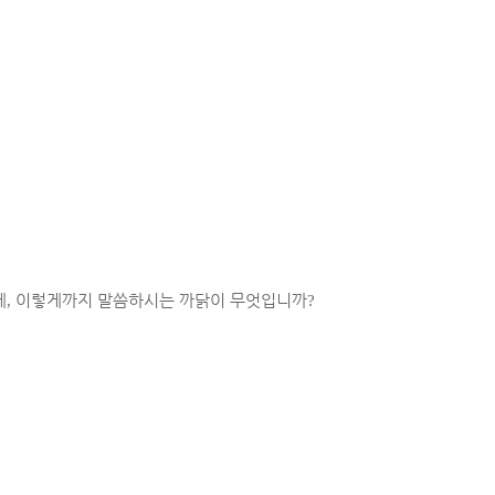
데
,
이렇게까지 말씀하시는 까닭이 무엇입니까
?