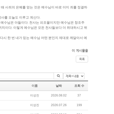
때 사죄의 은혜를 얻는 것은 예수님이 바로 이미 죄를 정결하
역사를 오늘도 이루고 계신다.
지만 예수님은 아들이다. 천사는 피조물이지만 예수님은 창조주
위치이다. 이렇게 예수님은 모든 천사들보다 더 위대하시고 뛰
다시 한 번 내가 믿는 예수님 어떤 분인지 제대로 깨달아서 예
이 게시물을
목록
이름
날짜
조회 수
이성진
2026.08.02
37
이성진
2026.07.26
199