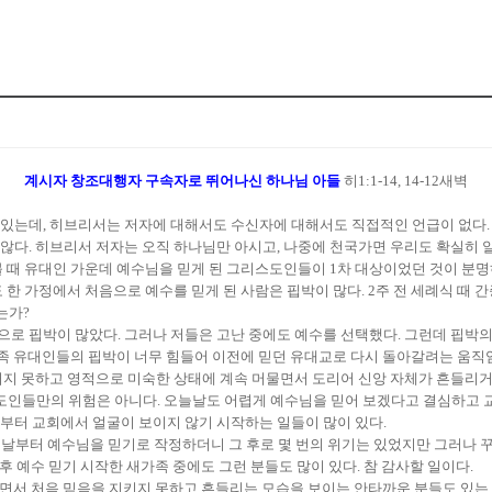
계시자 창조대행자 구속자로 뛰어나신 하나님 아들
히1:1-14, 14-12새벽
있는데, 히브리서는 저자에 대해서도 수신자에 대해서도 직접적인 언급이 없다.
다. 히브리서 저자는 오직 하나님만 아시고, 나중에 천국가면 우리도 확실히 알
 때 유대인 가운데 예수님을 믿게 된 그리스도인들이 1차 대상이었던 것이 분명
 한 가정에서 처음으로 예수를 믿게 된 사람은 핍박이 많다. 2주 전 세례식 때 
는가?
으로 핍박이 많았다. 그러나 저들은 고난 중에도 예수를 선택했다. 그런데 핍박
동족 유대인들의 핍박이 너무 힘들어 이전에 믿던 유대교로 다시 돌아갈려는 움직
러지 못하고 영적으로 미숙한 상태에 계속 머물면서 도리어 신앙 자체가 흔들리거
인들만의 위험은 아니다. 오늘날도 어렵게 예수님을 믿어 보겠다고 결심하고 교
간부터 교회에서 얼굴이 보이지 않기 시작하는 일들이 많이 있다.
느 날부터 예수님을 믿기로 작정하더니 그 후로 몇 번의 위기는 있었지만 그러나 
후 예수 믿기 시작한 새가족 중에도 그런 분들도 많이 있다. 참 감사할 일이다.
흐르면서 처음 믿음을 지키지 못하고 흔들리는 모습을 보이는 안타까운 분들도 있는