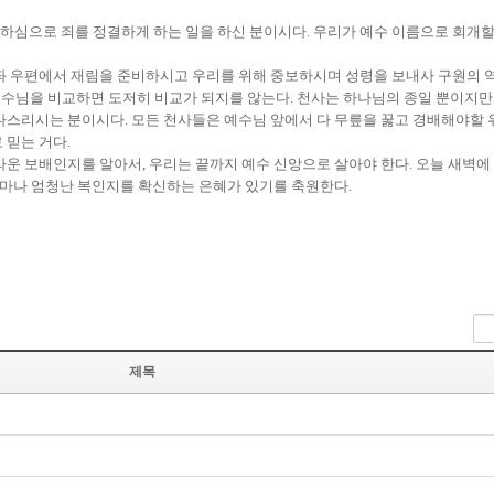
심으로 죄를 정결하게 하는 일을 하신 분이시다. 우리가 예수 이름으로 회개할 
좌 우편에서 재림을 준비하시고 우리를 위해 중보하시며 성령을 보내사 구원의 
사와 예수님을 비교하면 도저히 비교가 되지를 않는다. 천사는 하나님의 종일 뿐이
다스리시는 분이시다. 모든 천사들은 예수님 앞에서 다 무릎을 꿇고 경배해야할 
 믿는 거다.
운 보배인지를 알아서, 우리는 끝까지 예수 신앙으로 살아야 한다. 오늘 새벽에 
 얼마나 엄청난 복인지를 확신하는 은혜가 있기를 축원한다.
제목