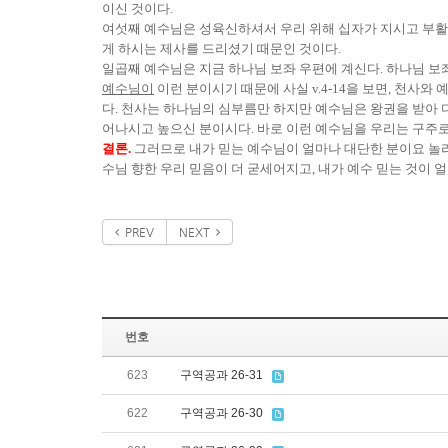
이신 것이다.
여섯째 예수님은 성육신하셔서 우리 위해 십자가 지시고 부활하
게 하시는 제사를 드리셨기 때문인 것이다.
일곱째 예수님은 지금 하나님 보좌 우편에 계신다. 하나님 보
예수님이
이런 분이시기 때문에 사실 v.4-14을 보면, 천
다. 천사는 하나님의 심부름만 하지만 예수님은 왕권을 받아 
어나시고 높으신 분이시다. 바로 이런 예수님을 우리는 구주로
결론.
그러므로 내가 믿는 예수님이 얼마나 대단한 분이요 놀라
수님 향한 우리 믿음이 더 굳세어지고, 내가 예수 믿는 것이
PREV
NEXT
번호
623
구역공과 26-31
622
구역공과 26-30