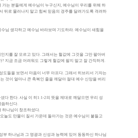
 가는 분들에게 예수님이 누구신지, 예수님이 우리를 위해 하
려서 뒤로 물러나지 말고 힘써 믿음의 경주를 달려가도록 격려하
 예수님 생각하고 예수님 바라보며 기도하라. 예수님이 새힘을
배인지를 잘 모르고 있다. 그래서는 헐값에 그것을 그만 팔아버
가? 지금 조금 어려워도 그렇게 헐값에 팔지 말고 잘 간직하게.
 성도들을 보면서 마음이 너무 아프다. 그래서 히브리서 기자는
 것이 얼마나 큰 축복인 줄을 깨달아 절대 예수 신앙을 버리
 한다. 사실 이 히1:1-2의 뜻을 제대로 깨달으면 우리 성
말씀하신다.
서 하나님이 창조하셨다.
. 오늘도 만물이 질서 가운데 돌아가는 것은 예수님이 붙들고
 성부 하나님과 그 영광과 신성과 능력에 있어 동동하신 하나님