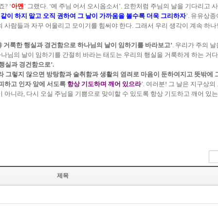
? ‘
아멘
’ 그랬다. ‘예 주님 어서 오시옵소서’. 요한처럼 주님의 날을 기다리고 
같이 하지 말고 오직 권하여 그 날이 가까움을 볼수록 더욱 그리하자
’. 유유상
의 사람들과 자꾸 어울리고 모이기를 힘써야 한다. 그래서 우리 생각이 계속 하나
 거룩한 행실과 경건함으로 하나님의 날이 임하기를 바라보고’
. 우리가 주의 
. 하나님의 날이 임하기를 간절히 바라는 태도는 우리의 행실을 거룩하게 하는 거
행실과 경건함으로’.
라 그렇지 않으면 방탕함과 술취함과 생활의 염려로 마음이 둔하여지고 뜻밖에 
 피하고 인자 앞에 서도록
항상 기도하며 깨어 있으라
’. 여러분! 그 날은 지구상
이 아니라, 다시 오실 주님을 기쁨으로 맞이할 수 있도록 항상 기도하고 깨어 있
제목