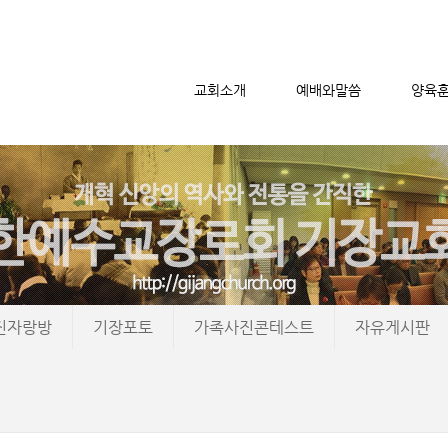
교회소개
예배와말씀
양육
메뉴 건너뛰기
진자랑방
기장포토
가족사진콘테스트
자유게시판