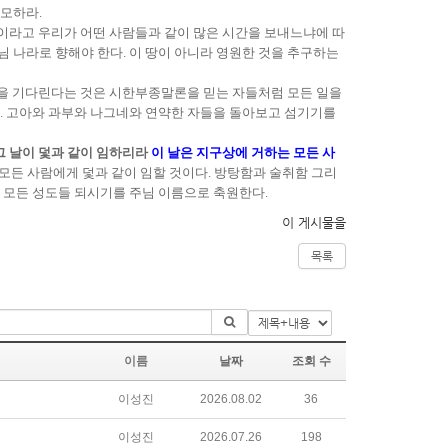
사모하라.
종이라고 우리가 어떤 사람들과 같이 많은 시간을 보내느냐에 따
님 나라로 향해야 한다. 이 땅이 아니라 영원한 것을 추구하는
날을 기다린다는 것은 시한부종말론을 믿는 자들처럼 모든 일을
다. 고아와 과부와 나그네와 연약한 자들을 돌아보고 섬기기를
그 날이 덫과 같이 임하리라
이 날은 지구상에 거하는 모든 사
의 모든 사람에게 덫과 같이 임할 것이다. 방탕함과 술취함 그리
는 모든 성도들 되시기를 주님 이름으로 축원한다.
이 게시물을
목록
이름
날짜
조회 수
이성진
2026.08.02
36
이성진
2026.07.26
198