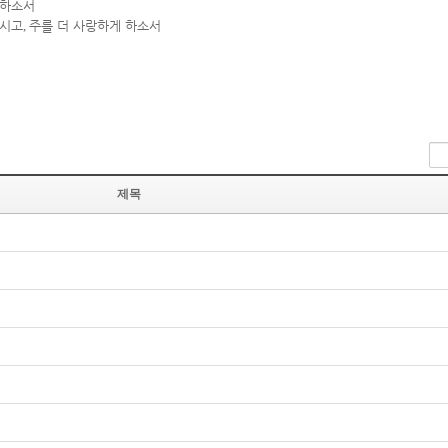
 하소서
하시고
,
주를 더 사랑하게 하소서
제목