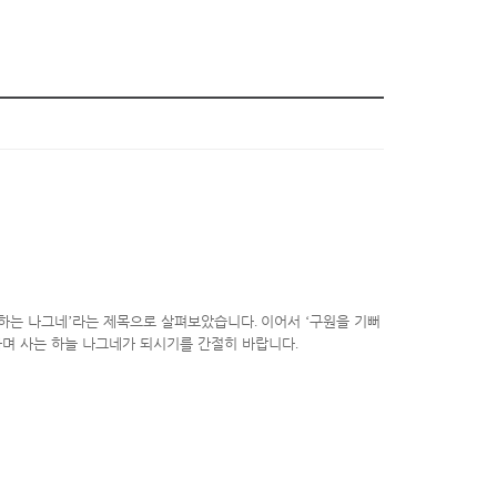
하는 나그네
’
라는 제목으로 살펴보았습니다
.
이어서
‘
구원을 기뻐
하며 사는 하늘 나그네가 되시기를 간절히 바랍니다
.