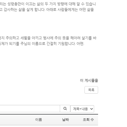
리는 성령충만이 이끄는 삶의 두 가지 방향에 대해 알 수 있습니
고 감사하는 삶을 살게 합니다
.
아래로 사람들에게는 어떤 삶을
할지 주의하고 세월을 아끼고 범사에 주의 뜻을 헤아려 살기를 바
동체가 되기를 주님의 이름으로 간절히 기원합니다
.
아멘
.
이 게시물을
목록
이름
날짜
조회 수