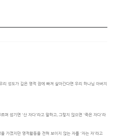
우리 성도가 깊은 영적 잠에 빠져 살아간다면 우리 하나님 아버지
부르며 섬기면
‘
산 자다
’
라고 말하고
,
그렇지 않으면
‘
죽은 자다
’
라
명을 가졌지만 영적활동을 전혀 보이지 않는 자를
‘
자는 자
’
라고