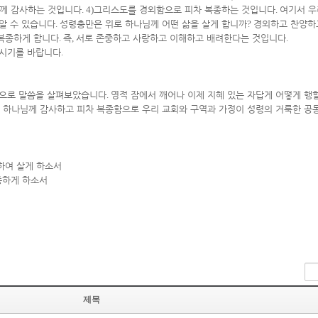
님께 감사하는 것입니다
. 4)
그리스도를 경외함으로 피차 복종하는 것입니다
.
여기서 우
알 수 있습니다
.
성령충만은 위로 하나님께 어떤 삶을 살게 합니까
?
경외하고 찬양하
 복종하게 합니다
.
즉
,
서로 존중하고 사랑하고 이해하고 배려한다는 것입니다
.
되시기를 바랍니다
.
으로 말씀을 살펴보았습니다
.
영적 잠에서 깨어나 이제 지혜 있는 자답게 어떻게 행
상 하나님께 감사하고 피차 복종함으로 우리 교회와 구역과 가정이 성령의 거룩한 공
하여 살게 하소서
종하게 하소서
제목