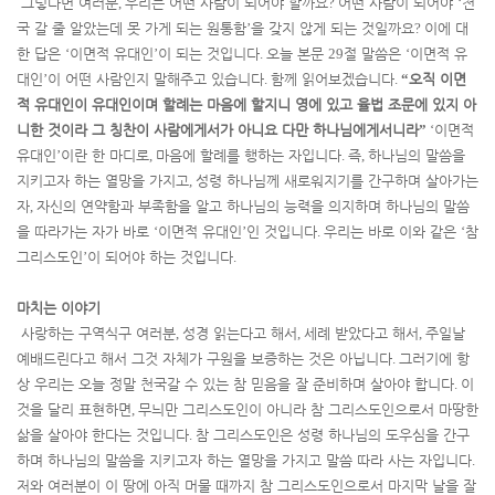
그렇다면 여러분
,
우리는 어떤 사람이 되어야 할까요
?
어떤 사람이 되어야
‘
천
국 갈 줄 알았는데 못 가게 되는 원통함
’
을 갖지 않게 되는 것일까요
?
이에 대
한 답은
‘
이면적 유대인
’
이 되는 것입니다
.
오늘 본문
29
절 말씀은
‘
이면적 유
대인
’
이 어떤 사람인지 말해주고 있습니다
.
함께 읽어보겠습니다
.
“
오직 이면
적 유대인이 유대인이며 할례는 마음에 할지니 영에 있고 율법 조문에 있지 아
니한 것이라 그 칭찬이 사람에게서가 아니요 다만 하나님에게서니라
”
‘
이면적
유대인
’
이란 한 마디로
,
마음에 할례를 행하는 자입니다
.
즉
,
하나님의 말씀을
지키고자 하는 열망을 가지고
,
성령 하나님께 새로워지기를 간구하며 살아가는
자
,
자신의 연약함과 부족함을 알고 하나님의 능력을 의지하며 하나님의 말씀
을 따라가는 자가 바로
‘
이면적 유대인
’
인 것입니다
.
우리는 바로 이와 같은
‘
참
그리스도인
’
이 되어야 하는 것입니다
.
마치는 이야기
사랑하는 구역식구 여러분
,
성경 읽는다고 해서
,
세례 받았다고 해서
,
주일날
예배드린다고 해서 그것 자체가 구원을 보증하는 것은 아닙니다
.
그러기에 항
상 우리는 오늘 정말 천국갈 수 있는 참 믿음을 잘 준비하며 살아야 합니다
.
이
것을 달리 표현하면
,
무늬만 그리스도인이 아니라 참 그리스도인으로서 마땅한
삶을 살아야 한다는 것입니다
.
참 그리스도인은 성령 하나님의 도우심을 간구
하며 하나님의 말씀을 지키고자 하는 열망을 가지고 말씀 따라 사는 자입니다
.
저와 여러분이 이 땅에 아직 머물 때까지 참 그리스도인으로서 마지막 날을 잘