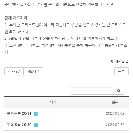
준비하며 살아갈 수 있기를 주님의 이름으로 간절히 기원합니다
.
아멘
.
함께 기도하기
1. 무늬만 그리스도인이 아니라 거듭나고 주님을 믿고 사랑하는 참 그리스도
인 되게 하소서
2. 5
월달에 있을 직분자 선출이 하나님 뜻 안에서 잘 이루어지게 하소서
3. 노인대학
,
아기학교
,
성경대학
,
제자훈련을 통해 복음이 더욱 흥왕하게 하소
서
이 게시물을
PREV
NEXT
목록
제목
날짜
구역공과 26-31
2026.08.02
구역공과 26-30
2026.07.26