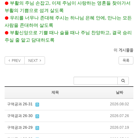
부활의 주님 손잡고
,
이제 주님이 사랑하는 영혼들 찾아가서
⚫
부활의 기쁨으로 섬겨 살도록
우리를 너무나 존대해 주시는 하나님 은혜 안에
,
만나는 모든
⚫
사람을 존대하며 살도록
부활신앙으로 기쁠 때나 슬플 때나 주님 찬양하고
,
결국 승리
⚫
주실 줄 알고 담대하도록
이 게시물을
PREV
NEXT
목록
제목
날짜
구역공과 26-31
2026.08.02
구역공과 26-30
2026.07.26
구역공과 26-29
2026.07.19