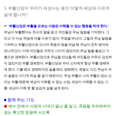
5.
부활신앙이 우리가 세상사는 동안 어떻게 세상과 다르게
살게 합니까
?
☞
‘
부활신앙은 부활을 모르는 사람은 이해할 수 없는 행동을 하게 한다
.’
주님이 부활했다는 천사의 말을 듣고 여인들은 주님 말씀을 기억한다
.
그
리고 더 이상 무덤에 머물 이유가 없다
.
무덤을 떠난다
.
그렇게 주님 말씀을
기억하고 부활신앙으로 드디어 죽음의 땅을 떠날 때
주님이 친히 찾아와
만나주신다
.
이에 여인들은 아무도 시키지 않았지만 주님 발을 붙잡고 기
쁨으로 경배한다
.
부활신앙으로 주님을 만났을 때 여인들은 아무도 강요하
지 않았지만 주를 경배한다
.
부활신앙은 우리 신자에게 항상 주를 경배하
게 한다
.
기쁠 때도 경배하지만 슬플 때도 경배한다
.
죽음도 이긴 주님이 우
리 슬픔도 이기게 하실 줄 알기 때문이다
.
주님 부활도 나의 부활도 믿는 신
자는 부활 때문에 세상이 이해할 수 없는 소망
,
세상이 이해할 수 없는 기
쁨
.
세상이 이해 못 할 섬김의 삶을 살게 된다
.
■
함께 하는 기도
예수 안에서 사망의 시대가 끝난 줄 알고
,
죽음을 두려워하지
⚫
않는 확고한 믿음에 서도록