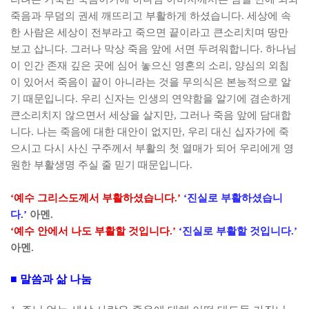
죽음과 무덤의 권세 깨뜨리고 부활하게 하셨습니다
.
세상에 속
한 사람은 세상이 전부라고 죽으면 끝이라고 큰소리치며 땅만
보고 삽니다
.
그러나 막상 죽음 앞에 서면 두려워합니다
.
하나님
이 인간 존재 깊은 곳에 심어 놓으신 영혼의 소리
,
양심의 외침
이 있어서 죽음이 끝이 아니라는 것을 무의식은 본능적으로 알
기 때문입니다
.
우리 신자는 인생의 연약함을 알기에 겸손하게
큰소리치지 않으면서 세상을 살지만
,
그러나 죽음 앞에 담대합
니다
.
나는 죽음에 대한 대안이 없지만
,
우리 대신 십자가에 죽
으시고 다시 사신 구주께서 부활의 첫 열매가 되어 우리에게 영
원한 부활생명 주실 줄 믿기 때문입니다
.
‘
예수 그리스도께서 부활하셨습니다
.’
‘
진실로 부활하셨습니
다
.’
아멘
.
‘
예수 안에서 나도 부활할 것입니다
.’
‘
진실로 부활할 것입니다
.’
아멘
.
■
말씀과 삶 나눔