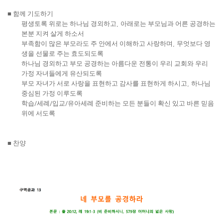
■
함께 기도하기
평생토록 위로는 하나님 경외하고
,
아래로는 부모님과 어른 공경하는
본분 지켜 살게 하소서
부족함이 많은 부모라도 주 안에서 이해하고 사랑하며
,
무엇보다 영
생을 선물로 주는 효도되도록
하나님 경외하고 부모 공경하는 아름다운 전통이 우리 교회와 우리
가정 자녀들에게 유산되도록
부모 자녀가 서로 사랑을 표현하고 감사를 표현하게 하시고
,
하나님
중심된 가정 이루도록
학습
/
세례
/
입교
/
유아세례 준비하는 모든 분들이 확신 있고 바른 믿음
위에 서도록
■
찬양